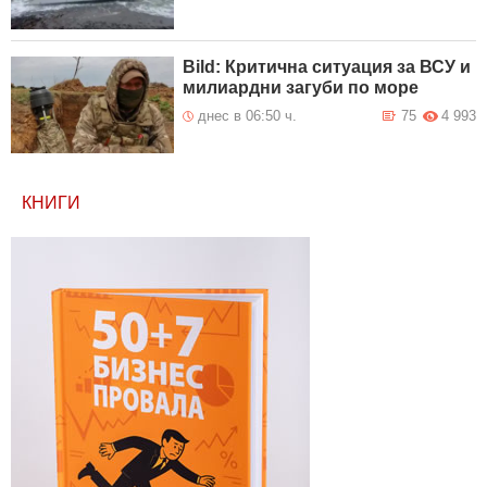
Bild: Критична ситуация за ВСУ и
милиардни загуби по море
днес в 06:50 ч.
75
4 993
КНИГИ