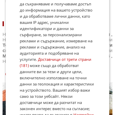
да съхраняваме и получаваме достъп
до информация на вашето устройство
и да обработваме лични данни, като
вашия IP адрес, уникални
НОВИНИ ПО СПОРТОВЕ:
идентификатори и данни за
Новини
Бг футбол
,
Новини
Световен футбол
,
сърфиране, за персонализирани
Новини
Баскетбол
,
Новини
Волейбол
,
Новини
реклами и съдържание, измерване на
Тенис
,
Новини
Бойни спортове
,
Новини
Други
реклами и съдържание, анализ на
спортове
,
Новини
Лека атлетика
,
Новини
аудиторията и подобряване на
Моторни спортове
,
Новини
Спортът по ТВ
,
услугите.
Доставчици от трети страни
Новини
Зимни спортове
(181)
може също да обработват
данните ви за тези и други цели,
СПОРТ КУИЗОВЕ
включително използване на точни
данни за геолокация и характеристики
на устройството. Вашият избор важи
само за този уебсайт. Някои
доставчици може да разчитат на
законен интерес вместо на съгласие;
имате право да възразите в
Настройки