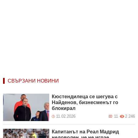
СВЪРЗАНИ НОВИНИ
Кюстендилеца се шегува с
Найденов, бизнесменът го
блокирал
11.02.2026
11
2 246
Капитанът на Реал Мадрид
недоволен, че не играе