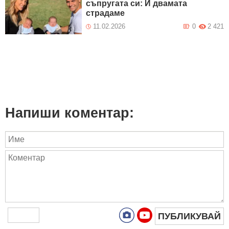
съпругата си: И двамата
страдаме
11.02.2026
0
2 421
Напиши коментар:
ПУБЛИКУВАЙ