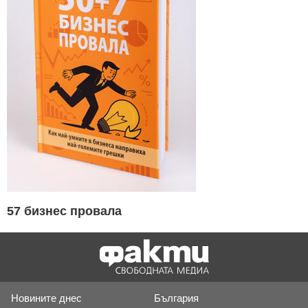
57 бизнес провала
Новините днес
България