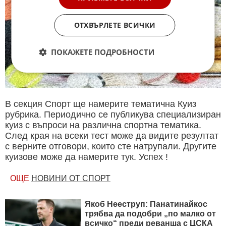
ОТХВЪРЛЕТЕ ВСИЧКИ
ПОКАЖЕТЕ ПОДРОБНОСТИ
В секция Спорт ще намерите тематична Куиз
рубрика. Периодично се публикува специализиран
куиз с въпроси на различна спортна тематика.
След края на всеки тест може да видите резултат
с верните отговори, които сте натрупали. Другите
куизове може да намерите тук. Успех !
ОЩЕ
НОВИНИ ОТ СПОРТ
Якоб Нееструп: Панатинайкос
трябва да подобри „по малко от
всичко“ преди реванша с ЦСКА