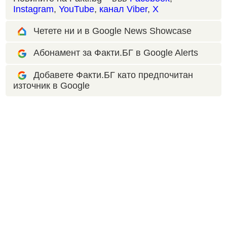
Instagram
,
YouTube
,
канал Viber
,
X
Четете ни и в Google News Showcase
Абонамент за Факти.БГ в Google Alerts
Добавете Факти.БГ като предпочитан
източник в Google