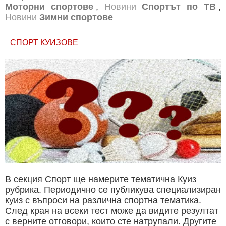
Моторни спортове
,
Новини
Спортът по ТВ
,
Новини
Зимни спортове
СПОРТ КУИЗОВЕ
В секция Спорт ще намерите тематична Куиз
рубрика. Периодично се публикува специализиран
куиз с въпроси на различна спортна тематика.
След края на всеки тест може да видите резултат
с верните отговори, които сте натрупали. Другите