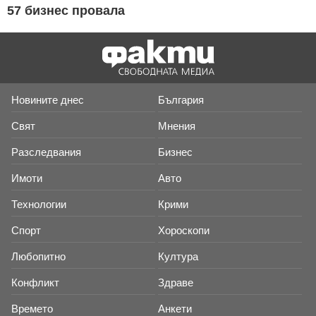
57 бизнес провала
Новините днес
България
Свят
Мнения
Разследвания
Бизнес
Имоти
Авто
Технологии
Крими
Спорт
Хороскопи
Любопитно
Култура
Конфликт
Здраве
Времето
Анкети