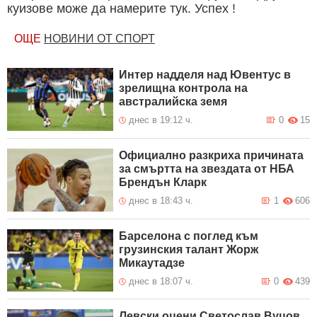
куизове може да намерите тук. Успех !
ОЩЕ
НОВИНИ ОТ СПОРТ
Интер надделя над Ювентус в
зрелищна контрола на
австралийска земя
днес в 19:12 ч.
0
15
Официално разкриха причината
за смъртта на звездата от НБА
Брендън Кларк
днес в 18:43 ч.
1
606
Барселона с поглед към
грузинския талант Жорж
Микаутадзе
днес в 18:07 ч.
0
439
Левски оцени Светослав Вуцов