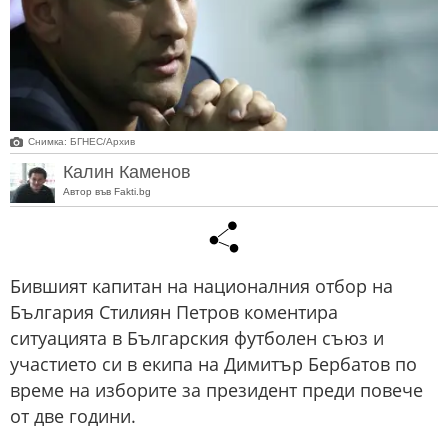
Снимка: БГНЕС/Архив
Калин Каменов
Автор във Fakti.bg
Бившият капитан на националния отбор на
България Стилиян Петров коментира
ситуацията в Българския футболен съюз и
участието си в екипа на Димитър Бербатов по
време на изборите за президент преди повече
от две години.