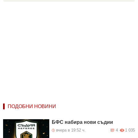
ПОДОБНИ НОВИНИ
БФС набира нови съдии
вчера в 19:52 ч.
4
1 035