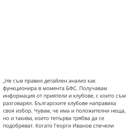
„Не съм правил детайлен анализ как
функционира в момента БФС. Получавам
информация от приятели и клубове, с които съм
разговарял. Българските клубове направиха
своя избор. Чувам, че има и положителни неща,
но и такива, които тепърва трябва да се
подобряват. Когато Георги Иванов спечели