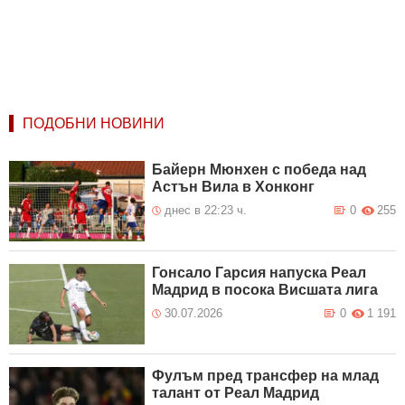
ПОДОБНИ НОВИНИ
Байерн Мюнхен с победа над
Астън Вила в Хонконг
днес в 22:23 ч.
0
255
Гонсало Гарсия напуска Реал
Мадрид в посока Висшата лига
30.07.2026
0
1 191
Фулъм пред трансфер на млад
талант от Реал Мадрид