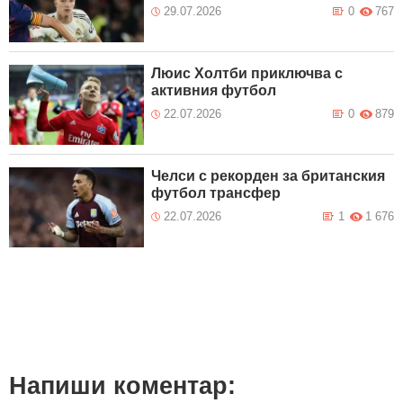
29.07.2026
0
767
Люис Холтби приключва с
активния футбол
22.07.2026
0
879
Челси с рекорден за британския
футбол трансфер
22.07.2026
1
1 676
Напиши коментар: