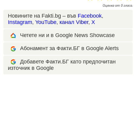
Оценка
от
0
гласа.
Новините на Fakti.bg – във
Facebook
,
Instagram
,
YouTube
,
канал Viber
,
X
Четете ни и в Google News Showcase
Абонамент за Факти.БГ в Google Alerts
Добавете Факти.БГ като предпочитан
източник в Google