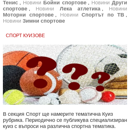
Тенис
,
Новини
Бойни спортове
,
Новини
Други
спортове
,
Новини
Лека атлетика
,
Новини
Моторни спортове
,
Новини
Спортът по ТВ
,
Новини
Зимни спортове
СПОРТ КУИЗОВЕ
В секция Спорт ще намерите тематична Куиз
рубрика. Периодично се публикува специализиран
куиз с въпроси на различна спортна тематика.