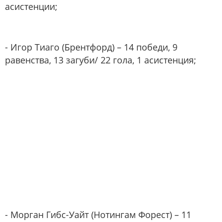
асистенции;
- Игор Тиаго (Брентфорд) – 14 победи, 9
равенства, 13 загуби/ 22 гола, 1 асистенция;
- Морган Гибс-Уайт (Нотингам Форест) – 11