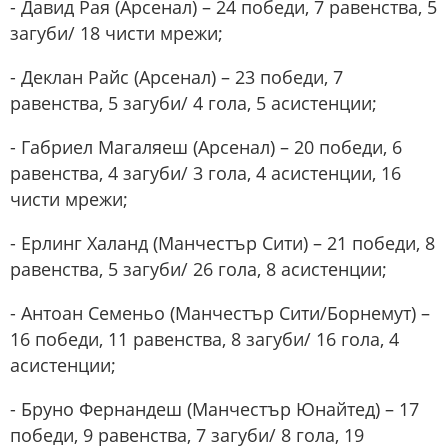
- Давид Рая (Арсенал) – 24 победи, 7 равенства, 5
загуби/ 18 чисти мрежи;
- Деклан Райс (Арсенал) – 23 победи, 7
равенства, 5 загуби/ 4 гола, 5 асистенции;
- Габриел Магаляеш (Арсенал) – 20 победи, 6
равенства, 4 загуби/ 3 гола, 4 асистенции, 16
чисти мрежи;
- Ерлинг Халанд (Манчестър Сити) – 21 победи, 8
равенства, 5 загуби/ 26 гола, 8 асистенции;
- Антоан Семеньо (Манчестър Сити/Борнемут) –
16 победи, 11 равенства, 8 загуби/ 16 гола, 4
асистенции;
- Бруно Фернандеш (Манчестър Юнайтед) – 17
победи, 9 равенства, 7 загуби/ 8 гола, 19