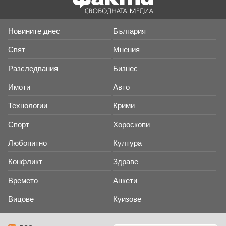
Новините днес
България
Свят
Мнения
Разследвания
Бизнес
Имоти
Авто
Технологии
Крими
Спорт
Хороскопи
Любопитно
Култура
Конфликт
Здраве
Времето
Анкети
Вицове
Куизове