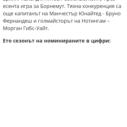
есента игра за Борнемут. Тяхна конкуренция са
още капитанът на Манчестър Юнайтед - Бруно
Фернандеш и голмайсторът на Нотингам –
Морган Гибс-Уайт.
Ето сезонът на номинираните в цифри: