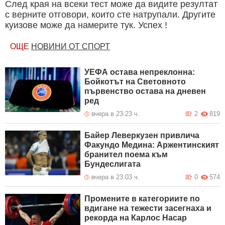
След края на всеки тест може да видите резултат
с верните отговори, които сте натрупали. Другите
куизове може да намерите тук. Успех !
ОЩЕ
НОВИНИ ОТ СПОРТ
УЕФА остава непреклонна:
Бойкотът на Световното
първенство остава на дневен
ред
вчера в 23:23 ч.
2
819
Байер Леверкузен привлича
Факундо Медина: Аржентинският
бранител поема към
Бундеслигата
вчера в 23:03 ч.
0
574
Промените в категориите по
вдигане на тежести засегнаха и
рекорда на Карлос Насар