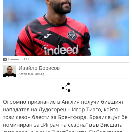
Снимка: БГНЕС
Ивайло Борисов
Автор във Fakti.bg
Огромно признание в Англия получи бившият
нападател на Лудогорец – Игор Тиаго, който
този сезон блести за Брентфорд. Бразилецът бе
номиниран за „Играч на сезона“ във Висшата