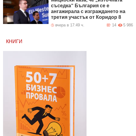
съседка“ България се е
ангажирала с изграждането на
третия участък от Коридор 8
вчера в 17:49 ч.
14
5 986
КНИГИ