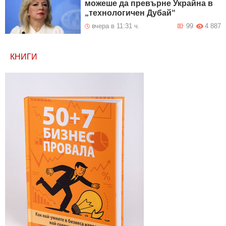
можеше да превърне Украйна в
„технологичен Дубай“
вчера в 11:31 ч.
99
4 887
КНИГИ