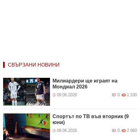
СВЪРЗАНИ НОВИНИ
Милиардери ще играят на
Мондиал 2026
09.06.2026
0
1 530
Спортът по ТВ във вторник (9
юни)
09.06.2026
0
2 660