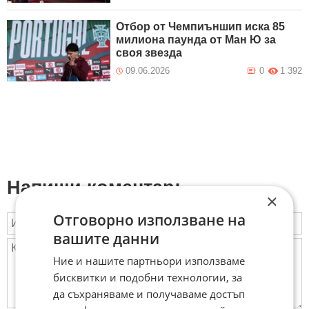
Отбор от Чемпиъншип иска 85
милиона паунда от Ман Ю за
своя звезда
09.06.2026
0
1 392
Напиши коментар:
×
Отговорно използване на
вашите данни
Ние и нашите партньори използваме
бисквитки и подобни технологии, за
да съхраняваме и получаваме достъп