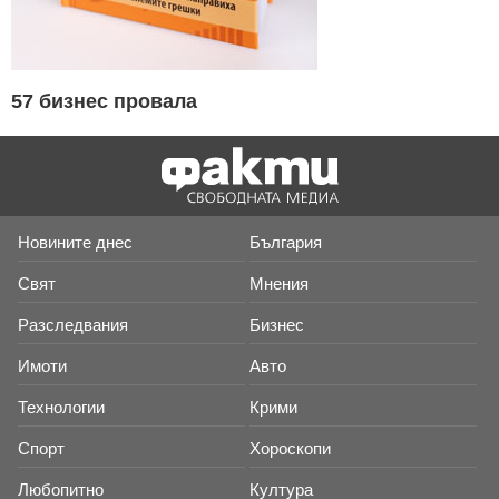
57 бизнес провала
Новините днес
България
Свят
Мнения
Разследвания
Бизнес
Имоти
Авто
Технологии
Крими
Спорт
Хороскопи
Любопитно
Култура