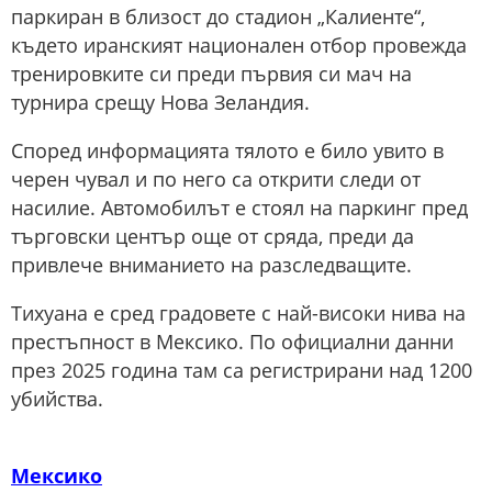
паркиран в близост до стадион „Калиенте“,
където иранският национален отбор провежда
тренировките си преди първия си мач на
турнира срещу Нова Зеландия.
Според информацията тялото е било увито в
черен чувал и по него са открити следи от
насилие. Автомобилът е стоял на паркинг пред
търговски център още от сряда, преди да
привлече вниманието на разследващите.
Тихуана е сред градовете с най-високи нива на
престъпност в Мексико. По официални данни
през 2025 година там са регистрирани над 1200
убийства.
Мексико