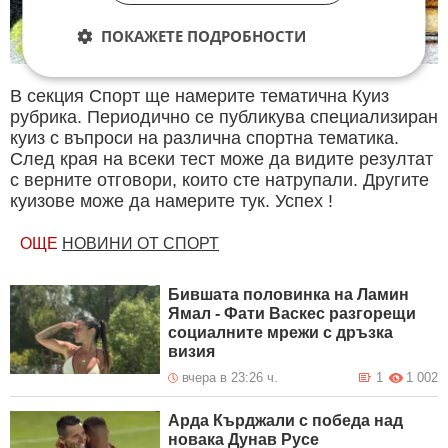
ПОКАЖЕТЕ ПОДРОБНОСТИ
В секция Спорт ще намерите тематична Куиз
рубрика. Периодично се публикува специализиран
куиз с въпроси на различна спортна тематика.
След края на всеки тест може да видите резултат
с верните отговори, които сте натрупали. Другите
куизове може да намерите тук. Успех !
ОЩЕ
НОВИНИ ОТ СПОРТ
Бившата половинка на Ламин
Ямал - Фати Васкес разгорещи
социалните мрежи с дръзка
визия
вчера в 23:26 ч.
1
1 002
Арда Кърджали с победа над
новака Дунав Русе