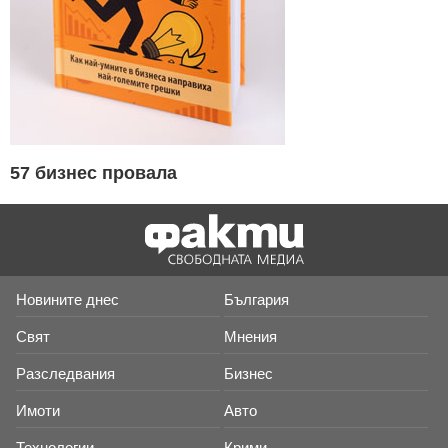
57 бизнес провала
Новините днес
България
Свят
Мнения
Разследвания
Бизнес
Имоти
Авто
Технологии
Крими