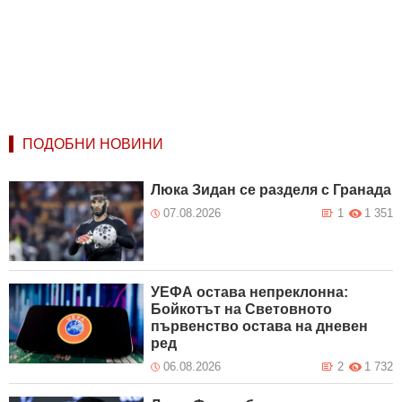
ПОДОБНИ НОВИНИ
Люка Зидан се разделя с Гранада
07.08.2026
1
1 351
УЕФА остава непреклонна:
Бойкотът на Световното
първенство остава на дневен
ред
06.08.2026
2
1 732