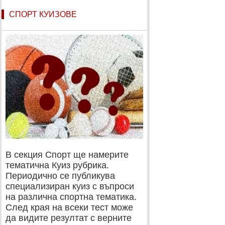
СПОРТ КУИЗОВЕ
В секция Спорт ще намерите
тематична Куиз рубрика.
Периодично се публикува
специализиран куиз с въпроси
на различна спортна тематика.
След края на всеки тест може
да видите резултат с верните