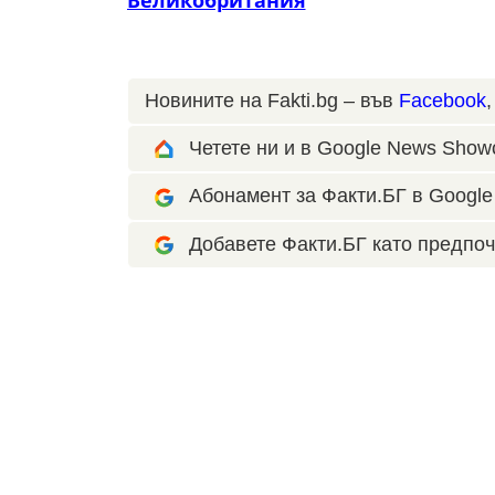
Великобритания
Новините на Fakti.bg – във
Facebook
Четете ни и в Google News Show
Абонамент за Факти.БГ в Google 
Добавете Факти.БГ като предпоч