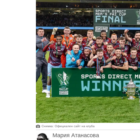
Снимка: Официален сайт на клуба
Мария Атанасова