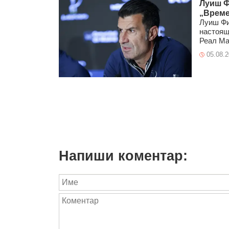
Луиш Ф
„Време
Луиш Фи
настоящ
Реал Ма
05.08.
Напиши коментар: