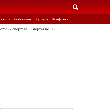
оскопи
Любопитно
Култура
Конфликт
оторни спортове
Спортът по ТВ