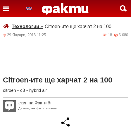
Технологии
»
Citroen-ите ще харчат 2 на 100
29 Януари, 2013 11:25
18
6 680
Citroen-ите ще харчат 2 на 100
citroen
-
c3
-
hybrid air
екип на Факти.бг
Да извадим фактите наяве