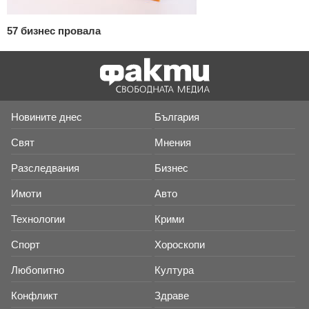
57 бизнес провала
Новините днес
България
Свят
Мнения
Разследвания
Бизнес
Имоти
Авто
Технологии
Крими
Спорт
Хороскопи
Любопитно
Култура
Конфликт
Здраве