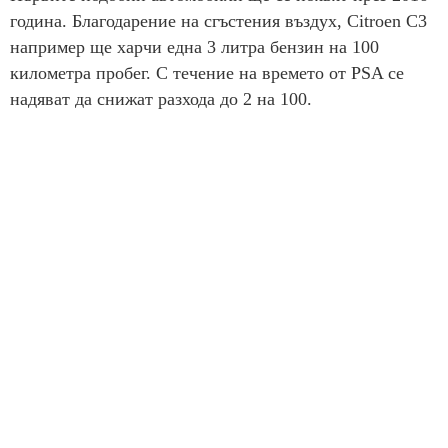
година. Благодарение на сгъстения въздух, Citroen C3
например ще харчи една 3 литра бензин на 100
километра пробег. С течение на времето от PSA се
надяват да снижат разхода до 2 на 100.