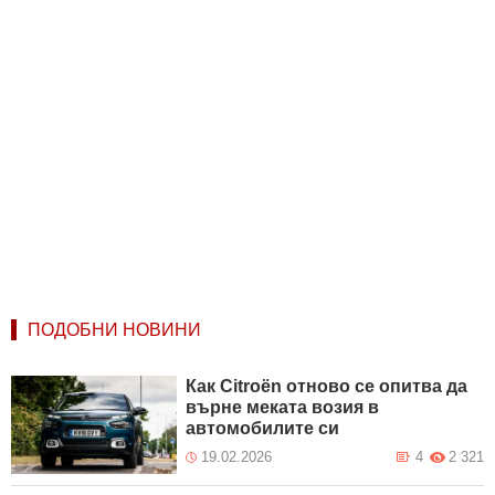
ПОДОБНИ НОВИНИ
Как Citroën отново се опитва да
върне меката возия в
автомобилите си
19.02.2026
4
2 321