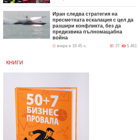
Иран следва стратегия на
пресметната ескалация с цел да
разшири конфликта, без да
предизвика пълномащабна
война
вчера в 18:45 ч.
37
5 461
КНИГИ