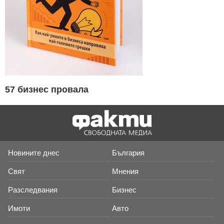
57 бизнес провала
Новините днес
България
Свят
Мнения
Разследвания
Бизнес
Имоти
Авто