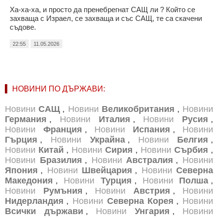
Ха-ха-ха, и просто да пренебрегнат САЩ ли ? Който се
захваща с Израел, се захваща и със САЩ, те са скачени
съдове.
22:55
11.05.2026
НОВИНИ ПО ДЪРЖАВИ:
Новини
САЩ
,
Новини
Великобритания
,
Новини
Германия
,
Новини
Италия
,
Новини
Русия
,
Новини
Франция
,
Новини
Испания
,
Новини
Гърция
,
Новини
Украйна
,
Новини
Белгия
,
Новини
Китай
,
Новини
Сирия
,
Новини
Сърбия
,
Новини
Бразилия
,
Новини
Австралия
,
Новини
Япония
,
Новини
Швейцария
,
Новини
Северна
Македония
,
Новини
Турция
,
Новини
Полша
,
Новини
Румъния
,
Новини
Австрия
,
Новини
Нидерландия
,
Новини
Северна Корея
,
Новини
Всички държави
,
Новини
Унгария
,
Новини