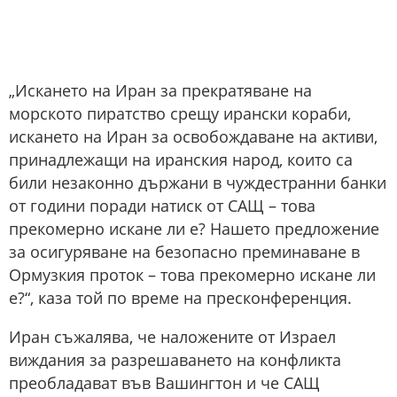
„Искането на Иран за прекратяване на
морското пиратство срещу ирански кораби,
искането на Иран за освобождаване на активи,
принадлежащи на иранския народ, които са
били незаконно държани в чуждестранни банки
от години поради натиск от САЩ – това
прекомерно искане ли е? Нашето предложение
за осигуряване на безопасно преминаване в
Ормузкия проток – това прекомерно искане ли
е?“, каза той по време на пресконференция.
Иран съжалява, че наложените от Израел
виждания за разрешаването на конфликта
преобладават във Вашингтон и че САЩ