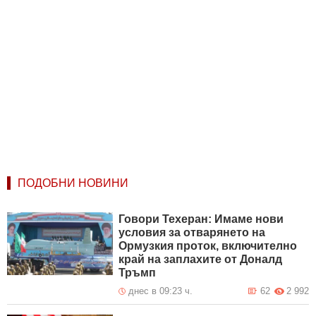
ПОДОБНИ НОВИНИ
Говори Техеран: Имаме нови
условия за отварянето на
Ормузкия проток, включително
край на заплахите от Доналд
Тръмп
днес в 09:23 ч.
62
2 992