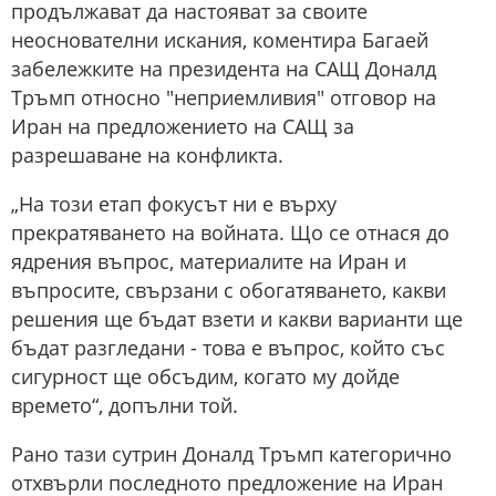
продължават да настояват за своите
неоснователни искания, коментира Багаей
забележките на президента на САЩ Доналд
Тръмп относно "неприемливия" отговор на
Иран на предложението на САЩ за
разрешаване на конфликта.
„На този етап фокусът ни е върху
прекратяването на войната. Що се отнася до
ядрения въпрос, материалите на Иран и
въпросите, свързани с обогатяването, какви
решения ще бъдат взети и какви варианти ще
бъдат разгледани - това е въпрос, който със
сигурност ще обсъдим, когато му дойде
времето“, допълни той.
Рано тази сутрин Доналд Тръмп категорично
отхвърли последното предложение на Иран