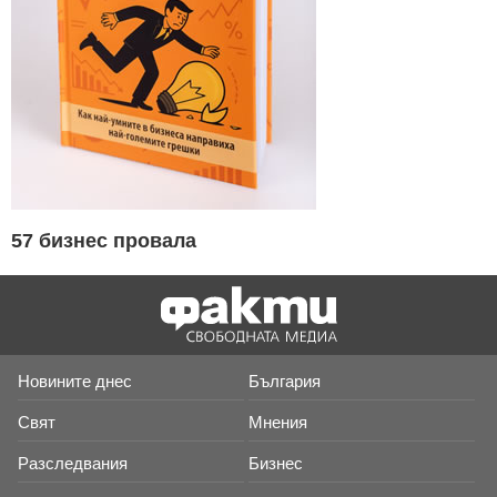
57 бизнес провала
Новините днес
България
Свят
Мнения
Разследвания
Бизнес