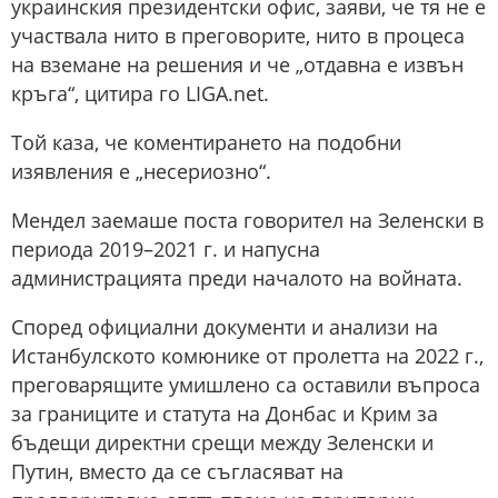
украинския президентски офис, заяви, че тя не е
участвала нито в преговорите, нито в процеса
на вземане на решения и че „отдавна е извън
кръга“, цитира го LIGA.net.
Той каза, че коментирането на подобни
изявления е „несериозно“.
Мендел заемаше поста говорител на Зеленски в
периода 2019–2021 г. и напусна
администрацията преди началото на войната.
Според официални документи и анализи на
Истанбулското комюнике от пролетта на 2022 г.,
преговарящите умишлено са оставили въпроса
за границите и статута на Донбас и Крим за
бъдещи директни срещи между Зеленски и
Путин, вместо да се съгласяват на