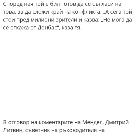
Според нея той е бил готов да се съгласи на
това, за да сложи край на конфликта. „А сега той
стои пред милиони зрители и казва: „Не мога да
се откажа от Донбас“, каза тя.
В отговор на коментарите на Мендел, Дмитрий
Литвин, съветник на ръководителя на