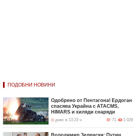
ПОДОБНИ НОВИНИ
Одобрено от Пентагона! Ердоган
спасява Украйна с ATACMS,
HIMARS и хиляди снаряди
днес в 13:23 ч.
71
1 029
Володимир Зеленски: Путин