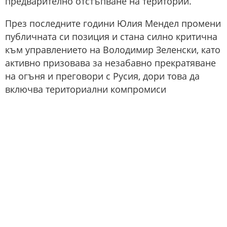
предварително отстъпване на територии.
През последните години Юлия Мендел промени
публичната си позиция и стана силно критична
към управлението на Володимир Зеленски, като
активно призовава за незабавно прекратяване
на огъня и преговори с Русия, дори това да
включва териториални компромиси