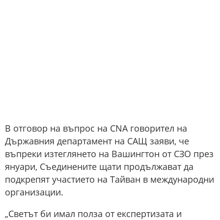
В отговор на въпрос на CNA говорител на
Държавния департамент на САЩ заяви, че
въпреки изтеглянето на Вашингтон от СЗО през
януари, Съединените щати продължават да
подкрепят участието на Тайван в международни
организации.
„Светът би имал полза от експертизата и