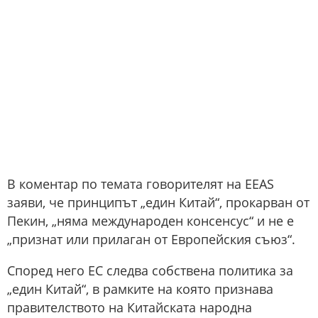
В коментар по темата говорителят на EEAS
заяви, че принципът „един Китай“, прокарван от
Пекин, „няма международен консенсус“ и не е
„признат или прилаган от Европейския съюз“.
Според него ЕС следва собствена политика за
„един Китай“, в рамките на която признава
правителството на Китайската народна