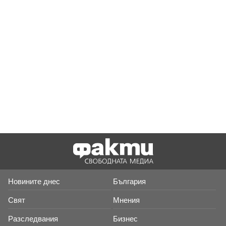
Новините днес
България
Свят
Мнения
Разследвания
Бизнес