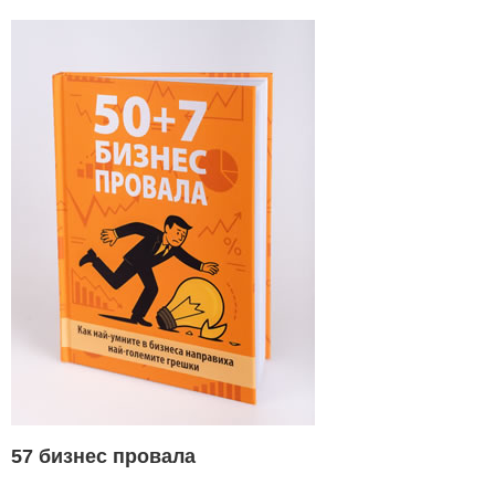
57 бизнес провала