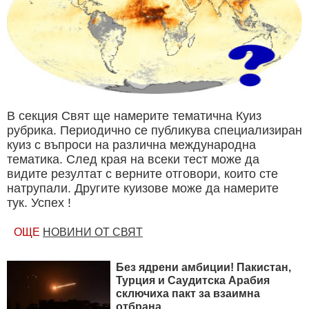
В секция Свят ще намерите тематична Куиз
рубрика. Периодично се публикува специализиран
куиз с въпроси на различна международна
тематика. След края на всеки тест може да
видите резултат с верните отговори, които сте
натрупали. Другите куизове може да намерите
тук. Успех !
ОЩЕ
НОВИНИ ОТ СВЯТ
Без ядрени амбиции! Пакистан,
Турция и Саудитска Арабия
сключиха пакт за взаимна
отбрана