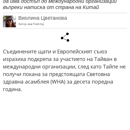
да има достъп до международни организации
въпреки натиска от страна на Китай
Виолина Цветанова
Автор във Fakti.bg
Съединените щати и Европейският съюз
изразиха подкрепа за участието на Тайван в
международни организации, след като Тайпе не
получи покана за предстоящата Световна
здравна асамблея (WHA) за десета поредна
година.