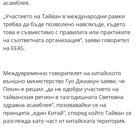
асамблея.
„Участието на Тайван в международни рамки
трябва да бъде позволено навсякъде, където
това е съвместимо с правилата или практиките
на съответната организация“, заяви говорител
на EEAS.
Междувременно говорителят на китайското
външно министерство Гуо Джиакун заяви, че
Пекин е решил „да не одобри участието на
тайванския регион в тазгодишната Световна
здравна асамблея“, позовавайки се на
принципа „един Китай“, според който Тайван се
разглежда като част от китайската територия.