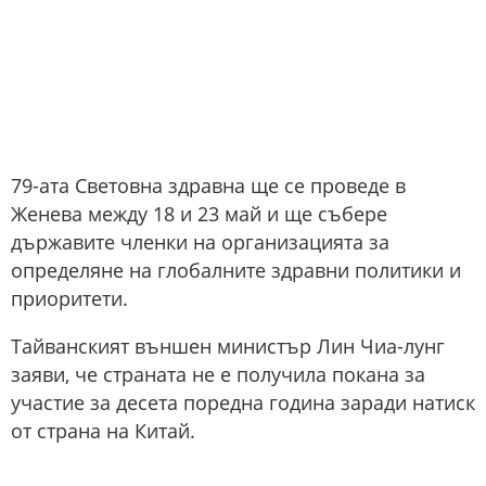
79-ата Световна здравна ще се проведе в
Женева между 18 и 23 май и ще събере
държавите членки на организацията за
определяне на глобалните здравни политики и
приоритети.
Тайванският външен министър Лин Чиа-лунг
заяви, че страната не е получила покана за
участие за десета поредна година заради натиск
от страна на Китай.