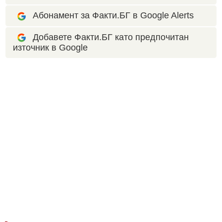
Абонамент за Факти.БГ в Google Alerts
Добавете Факти.БГ като предпочитан
източник в Google