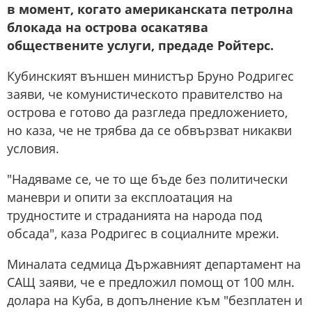
в момент, когато американската петролна
блокада на острова осакатява
обществените услуги, предаде Ройтерс.
Кубинският външен министър Бруно Родригес
заяви, че комунистическото правителство на
острова е готово да разгледа предложението,
но каза, че не трябва да се обвързват никакви
условия.
"Надяваме се, че то ще бъде без политически
маневри и опити за експлоатация на
трудностите и страданията на народа под
обсада", каза Родригес в социалните мрежи.
Миналата седмица Държавният департамент на
САЩ заяви, че е предложил помощ от 100 млн.
долара на Куба, в допълнение към "безплатен и