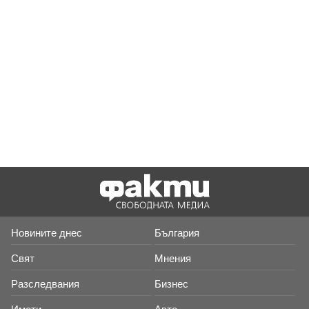
Новините днес
България
Свят
Мнения
Разследвания
Бизнес