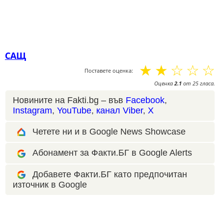
САЩ
☆
☆
☆
☆
☆
Поставете оценка:
Оценка
2.1
от
25
гласа.
Новините на Fakti.bg – във
Facebook
,
Instagram
,
YouTube
,
канал Viber
,
X
Четете ни и в Google News Showcase
Абонамент за Факти.БГ в Google Alerts
Добавете Факти.БГ като предпочитан
източник в Google