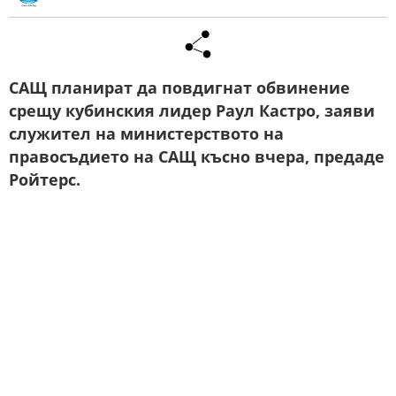
САЩ планират да повдигнат обвинение
срещу кубинския лидер Раул Кастро, заяви
служител на министерството на
правосъдието на САЩ късно вчера, предаде
Ройтерс.