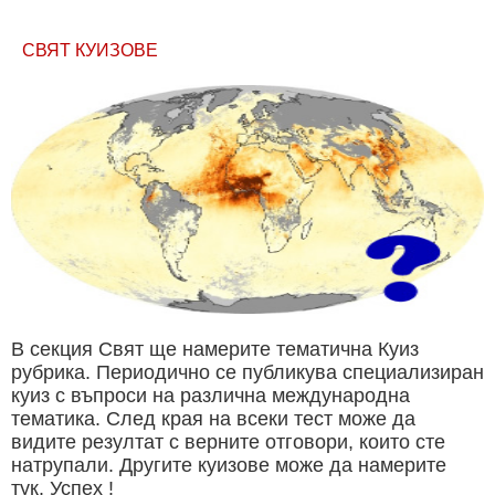
СВЯТ КУИЗОВЕ
В секция Свят ще намерите тематична Куиз
рубрика. Периодично се публикува специализиран
куиз с въпроси на различна международна
тематика. След края на всеки тест може да
видите резултат с верните отговори, които сте
натрупали. Другите куизове може да намерите
тук. Успех !