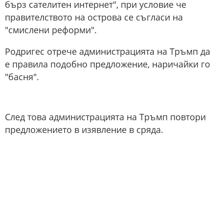
бърз сателитен интернет", при условие че
правителството на острова се съгласи на
"смислени реформи".
Родригес отрече администрацията на Тръмп да
е правила подобно предложение, наричайки го
"басня".
След това администрацията на Тръмп повтори
предложението в изявление в сряда.