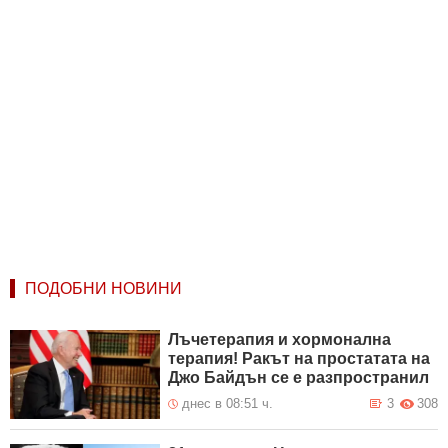
ПОДОБНИ НОВИНИ
Лъчетерапия и хормонална
терапия! Ракът на простатата на
Джо Байдън се е разпространил
днес в 08:51 ч.
3
308