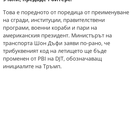
Това е поредното от поредица от преименуване
на сгради, институции, правителствени
програми, военни кораби и пари на
американския президент. Министърът на
транспорта Шон Дъфи заяви по-рано, че
трибуквеният код на летището ще бъде
променен от PBI на DJT, обозначаващ
инициалите на Тръмп.