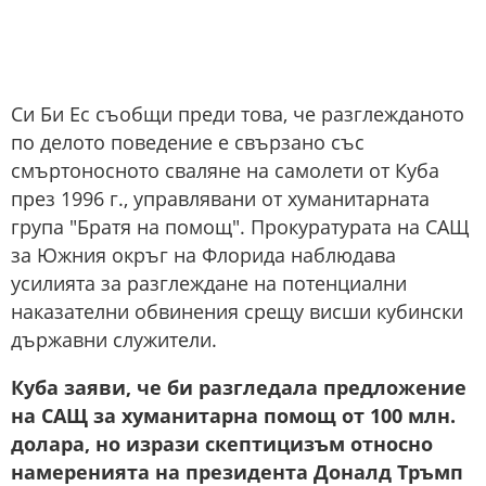
Си Би Ес съобщи преди това, че разглежданото
по делото поведение е свързано със
смъртоносното сваляне на самолети от Куба
през 1996 г., управлявани от хуманитарната
група "Братя на помощ". Прокуратурата на САЩ
за Южния окръг на Флорида наблюдава
усилията за разглеждане на потенциални
наказателни обвинения срещу висши кубински
държавни служители.
Куба заяви, че би разгледала предложение
на САЩ за хуманитарна помощ от 100 млн.
долара, но изрази скептицизъм относно
намеренията на президента Доналд Тръмп