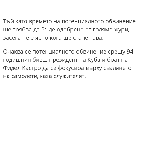
Тъй като времето на потенциалното обвинение
ще трябва да бъде одобрено от голямо жури,
засега не е ясно кога ще стане това.
Очаква се потенциалното обвинение срещу 94-
годишния бивш президент на Куба и брат на
Фидел Кастро да се фокусира върху свалянето
на самолети, каза служителят.