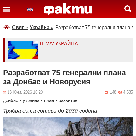
Свят
»
Украйна
»
Разработват 75 генерални плана з
ТЕМА: УКРАЙНА
Разработват 75 генерални плана
за Донбас и Новорусия
13 Юни, 2026 16:20
148
4 535
донбас
-
украйна
-
план
-
развитие
Трябва да са готови до 2030 година