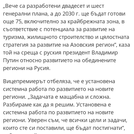
„Вече са разработени двадесет и шест
генерални плана, а до 2030 г. ще бъдат готови
още 75, включително за крайбрежната зона, в
съответствие с потенциала за развитие на
туризма, жилищното строителство и цялостната
стратегия за развитие на Азовския регион“, каза
той на среща с руския президент Владимир
Путин относно развитието на обединените
региони на Русия.
Вицепремиерът отбеляза, че е установена
системна работа по развитието на новите
региони. „Задачата е мащабна и сложна.
Разбираме как да я решим. Установена е
системна работа по развитието на новите
региони. Уверен съм, че всички цели и задачи,
които сте си поставили, ще бъдат постигнати“,