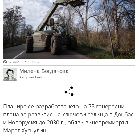
Снимка: ЕРА/БГНЕС
Милена Богданова
Автор във Fakti.bg
Планира се разработването на 75 генерални
плана за развитие на ключови селища в Донбас
и Новорусия до 2030 г., обяви вицепремиерът
Марат Хуснулин.