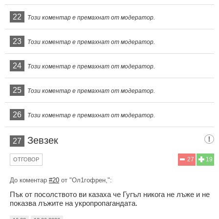
22
Този коментар е премахнат от модератор.
23
Този коментар е премахнат от модератор.
24
Този коментар е премахнат от модератор.
25
Този коментар е премахнат от модератор.
26
Този коментар е премахнат от модератор.
Зевзек
27
27
19
ОТГОВОР
До коментар
#20
от "Ол1гофрен,":
Пък от посолството ви казаха че Гугъл никога не лъже и не
показва лъжите на укропропагандата.