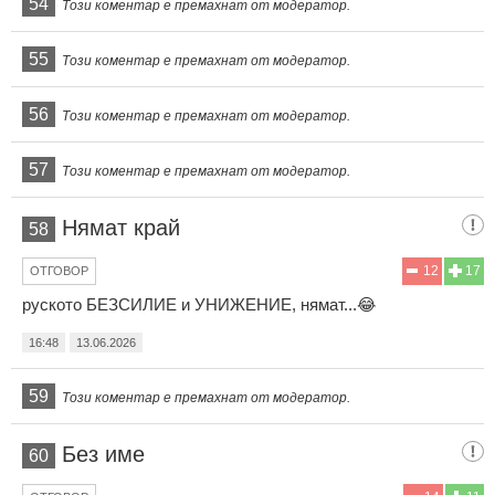
54
Този коментар е премахнат от модератор.
55
Този коментар е премахнат от модератор.
56
Този коментар е премахнат от модератор.
57
Този коментар е премахнат от модератор.
Нямат край
58
12
17
ОТГОВОР
руското БЕЗСИЛИЕ и УНИЖЕНИЕ, нямат...😂
16:48
13.06.2026
59
Този коментар е премахнат от модератор.
Без име
60