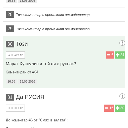
16:38
13.06.2026
28
Този коментар е премахнат от модератор.
29
Този коментар е премахнат от модератор.
Този
30
6
24
ОТГОВОР
Марат Хуснулин и той ли е руснак?
Коментиран от
#64
16:38
13.06.2026
Да РУСИЯ
31
16
30
ОТГОВОР
До коментар
#6
от "Смях в залата":