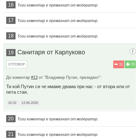
16
Този коментар е премахнат от модератор.
17
Този коментар е премахнат от модератор.
18
Този коментар е премахнат от модератор.
Санитаря от Карлуково
19
11
26
ОТГОВОР
До коментар
#13
от "Владимир Путин, президент":
Ти кой Путин си че имаме двама при нас - от втора или от
пета стая.
16:32
13.06.2026
20
Този коментар е премахнат от модератор.
21
Този коментар е премахнат от модератор.