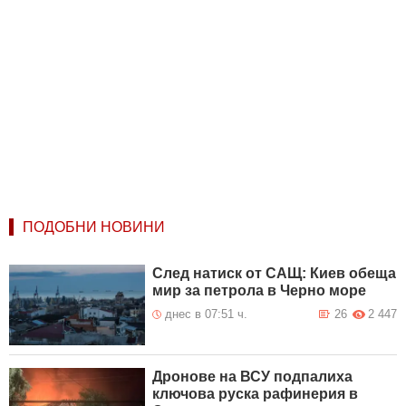
ПОДОБНИ НОВИНИ
След натиск от САЩ: Киев обеща
мир за петрола в Черно море
днес в 07:51 ч.
26
2 447
Дронове на ВСУ подпалиха
ключова руска рафинерия в