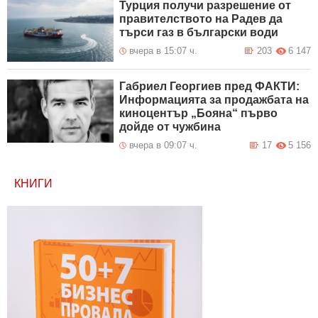
Турция получи разрешение от
правителството на Радев да
търси газ в български води
вчера в 15:07 ч.
203
6 147
Габриел Георгиев пред ФАКТИ:
Информацията за продажбата на
киноцентър „Бояна“ първо
дойде от чужбина
вчера в 09:07 ч.
17
5 156
КНИГИ