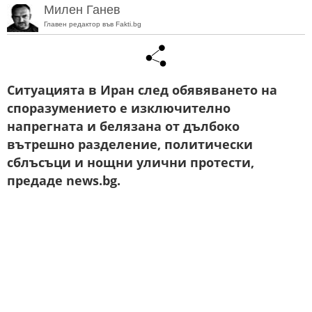
Милен Ганев
Главен редактор във Fakti.bg
Ситуацията в Иран след обявяването на
споразумението е изключително
напрегната и белязана от дълбоко
вътрешно разделение, политически
сблъсъци и нощни улични протести,
предаде news.bg.