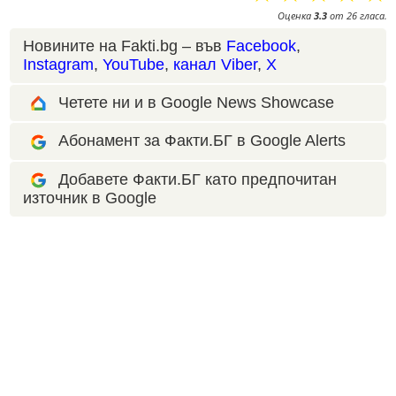
Оценка
3.3
от
26
гласа.
Новините на Fakti.bg – във
Facebook
,
Instagram
,
YouTube
,
канал Viber
,
X
Четете ни и в Google News Showcase
Абонамент за Факти.БГ в Google Alerts
Добавете Факти.БГ като предпочитан
източник в Google