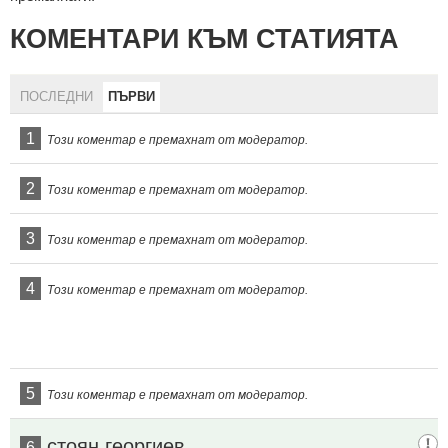
КОМЕНТАРИ КЪМ СТАТИЯТА
ПОСЛЕДНИ
ПЪРВИ
1
Този коментар е премахнат от модератор.
2
Този коментар е премахнат от модератор.
3
Този коментар е премахнат от модератор.
4
Този коментар е премахнат от модератор.
5
Този коментар е премахнат от модератор.
стоян георгиев
6