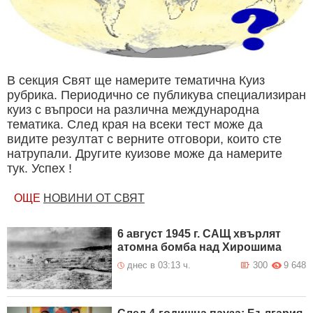
В секция Свят ще намерите тематична Куиз
рубрика. Периодично се публикува специализиран
куиз с въпроси на различна международна
тематика. След края на всеки тест може да
видите резултат с верните отговори, които сте
натрупали. Другите куизове може да намерите
тук. Успех !
ОЩЕ
НОВИНИ ОТ СВЯТ
6 август 1945 г. САЩ хвърлят
атомна бомба над Хирошима
днес в 03:13 ч.
300
9 648