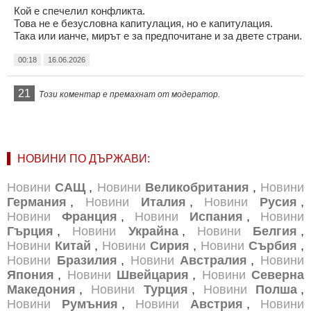
Кой е спечелил конфликта.
Това не е безусловна капитулация, но е капитулация.
Така или ианче, мирът е за предпочитане и за двете страни.
00:18
16.06.2026
21
Този коментар е премахнат от модератор.
НОВИНИ ПО ДЪРЖАВИ:
Новини
САЩ
,
Новини
Великобритания
,
Новини
Германия
,
Новини
Италия
,
Новини
Русия
,
Новини
Франция
,
Новини
Испания
,
Новини
Гърция
,
Новини
Украйна
,
Новини
Белгия
,
Новини
Китай
,
Новини
Сирия
,
Новини
Сърбия
,
Новини
Бразилия
,
Новини
Австралия
,
Новини
Япония
,
Новини
Швейцария
,
Новини
Северна
Македония
,
Новини
Турция
,
Новини
Полша
,
Новини
Румъния
,
Новини
Австрия
,
Новини