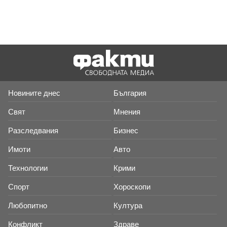
Новините днес
България
Свят
Мнения
Разследвания
Бизнес
Имоти
Авто
Технологии
Крими
Спорт
Хороскопи
Любопитно
Култура
Конфликт
Здраве