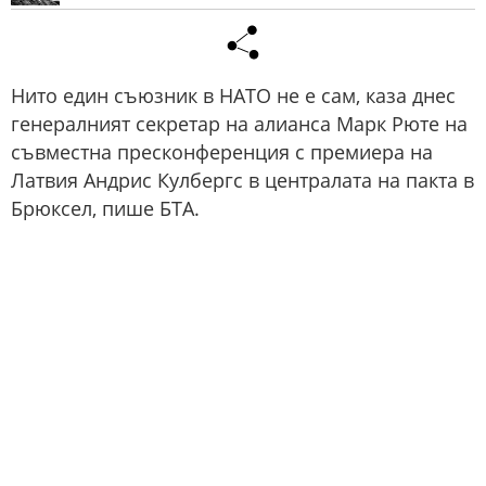
Нито един съюзник в НАТО не е сам, каза днес
генералният секретар на алианса Марк Рюте на
съвместна пресконференция с премиера на
Латвия Андрис Кулбергс в централата на пакта в
Брюксел, пише БТА.