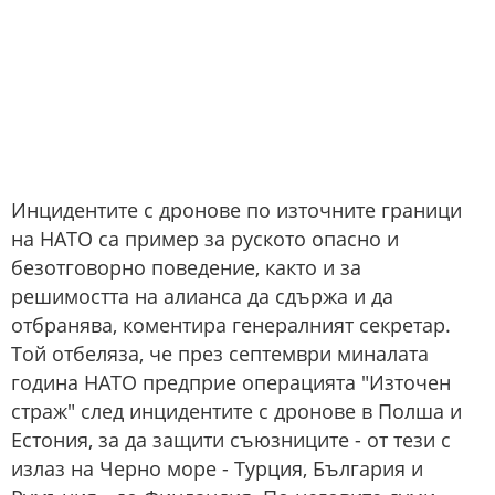
Инцидентите с дронове по източните граници
на НАТО са пример за руското опасно и
безотговорно поведение, както и за
решимостта на алианса да сдържа и да
отбранява, коментира генералният секретар.
Той отбеляза, че през септември миналата
година НАТО предприе операцията "Източен
страж" след инцидентите с дронове в Полша и
Естония, за да защити съюзниците - от тези с
излаз на Черно море - Турция, България и