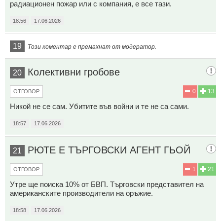
радиационен пожар или с компания, е все тази.
18:56
17.06.2026
19
Този коментар е премахнат от модератор.
Колективни гробове
20
0
13
ОТГОВОР
Никой не се сам. Убитите във войни и те не са сами.
18:57
17.06.2026
РЮТЕ Е ТЪРГОВСКИ АГЕНТ ГЬОЙ
21
1
21
ОТГОВОР
Утре ще поиска 10% от БВП. Търговски представител на
американските производители на оръжие.
18:58
17.06.2026