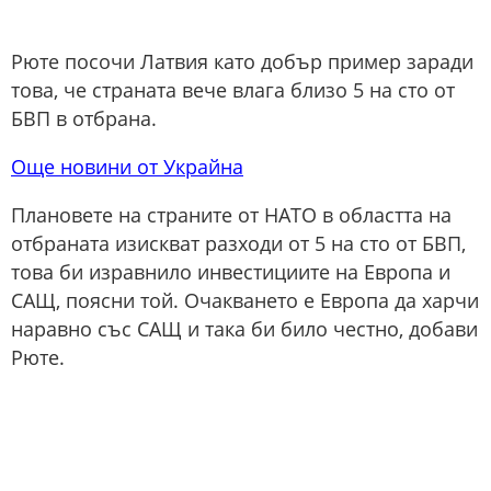
Рюте посочи Латвия като добър пример заради
това, че страната вече влага близо 5 на сто от
БВП в отбрана.
Още новини от Украйна
Плановете на страните от НАТО в областта на
отбраната изискват разходи от 5 на сто от БВП,
това би изравнило инвестициите на Европа и
САЩ, поясни той. Очакването е Европа да харчи
наравно със САЩ и така би било честно, добави
Рюте.