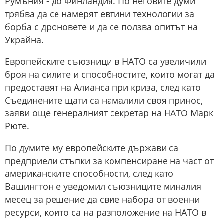
Румъния - до Финландия. По неговите думи
трябва да се намерят евтини технологии за
борба с дроновете и да се ползва опитът на
Украйна.
Европейските съюзници в НАТО са увеличили
броя на силите и способностите, които могат да
предоставят на Алианса при криза, след като
Съединените щати са намалили своя принос,
заяви още генералният секретар на НАТО Марк
Рюте.
По думите му европейските държави са
предприели стъпки за компенсиране на част от
американските способности, след като
Вашингтон е уведомил съюзниците миналия
месец за решение да свие набора от военни
ресурси, които са на разположение на НАТО в