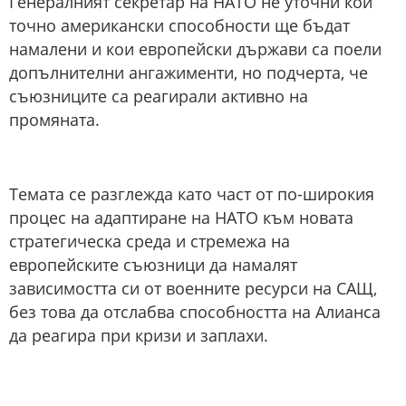
Генералният секретар на НАТО не уточни кои
точно американски способности ще бъдат
намалени и кои европейски държави са поели
допълнителни ангажименти, но подчерта, че
съюзниците са реагирали активно на
промяната.
Темата се разглежда като част от по-широкия
процес на адаптиране на НАТО към новата
стратегическа среда и стремежа на
европейските съюзници да намалят
зависимостта си от военните ресурси на САЩ,
без това да отслабва способността на Алианса
да реагира при кризи и заплахи.