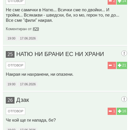
2
14
ОТГОВОР
Не сме самички в Натю... Всички сме по двойки... И
тройки... Всякакви - шведски, би, хо мо, герон то, пе до...
Все сме "фили" накрая.
Коментиран от
#29
19:00
17.06.2026
НАТЮ НИ БРАНИ ЕС НИ ХРАНИ
25
1
21
ОТГОВОР
Накрая ни нахранени, ни опазени.
19:00
17.06.2026
Дзак
26
1
16
ОТГОВОР
Че кой ще ги напада, бе?
19:02
17.06.2026