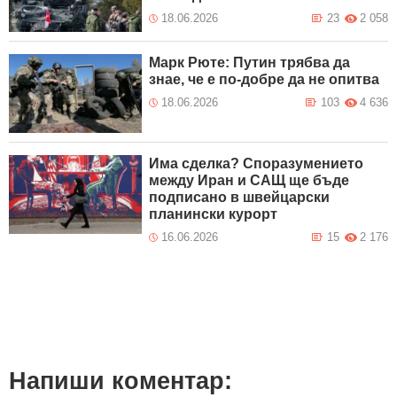
18.06.2026
23
2 058
Марк Рюте: Путин трябва да
знае, че е по-добре да не опитва
18.06.2026
103
4 636
Има сделка? Споразумението
между Иран и САЩ ще бъде
подписано в швейцарски
планински курорт
16.06.2026
15
2 176
Напиши коментар: