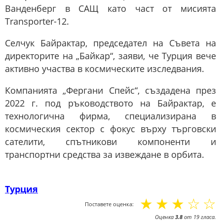
Ванденберг в САЩ като част от мисията
Transporter-12.
Селчук Байрактар, председател на Съвета на
директорите на „Байкар“, заяви, че Турция вече
активно участва в космическите изследвания.
Компанията „Фергани Спейс“, създадена през
2022 г. под ръководството на Байрактар, е
технологична фирма, специализирана в
космическия сектор с фокус върху търговски
сателити, спътникови компоненти и
транспортни средства за извеждане в орбита.
Турция
☆
☆
☆
☆
☆
Поставете оценка:
Оценка
3.8
от
19
гласа.