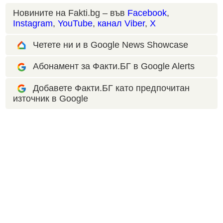
Новините на Fakti.bg – във
Facebook
,
Instagram
,
YouTube
,
канал Viber
,
X
Четете ни и в Google News Showcase
Абонамент за Факти.БГ в Google Alerts
Добавете Факти.БГ като предпочитан
източник в Google