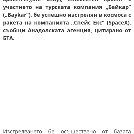
участието на турската компания „Байкар“
(„Baykar“), бе успешно изстрелян в космоса с
ракета на компанията „Спейс Екс“ (SpaceX),
съобщи Анадолската агенция, цитирано от
БТА.
Изстрелването бе осъществено от базата