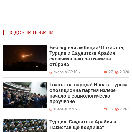
ПОДОБНИ НОВИНИ
Без ядрени амбиции! Пакистан,
Турция и Саудитска Арабия
сключиха пакт за взаимна
отбрана
вчера в 22:10 ч.
27
2 020
Гласът на народа! Новата турска
опозиционна партия излезе
начело в социологическо
проучване
вчера в 15:09 ч.
15
2 267
Турция, Саудитска Арабия и
Пакистан ще подпишат