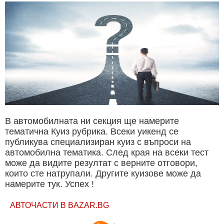
В автомобилната ни секция ще намерите
тематична Куиз рубрика. Всеки уикенд се
публикува специализиран куиз с въпроси на
автомобилна тематика. След края на всеки тест
може да видите резултат с верните отговори,
които сте натрупали. Другите куизове може да
намерите тук. Успех !
АВТОЧАСТИ В BAZAR.BG