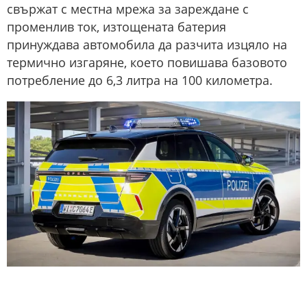
свържат с местна мрежа за зареждане с
променлив ток, изтощената батерия
принуждава автомобила да разчита изцяло на
термично изгаряне, което повишава базовото
потребление до 6,3 литра на 100 километра.