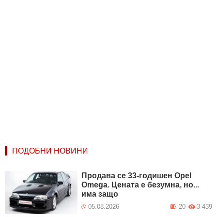
ПОДОБНИ НОВИНИ
Продава се 33-годишен Opel
Omega. Цената е безумна, но...
има защо
05.08.2026
20
3 439