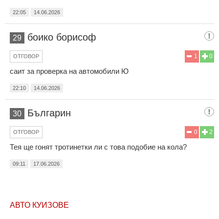
22:05
14.06.2026
боико борисоф
29
1
0
ОТГОВОР
саит за проверка на автомобили Ю
22:10
14.06.2026
Българин
30
0
2
ОТГОВОР
Тея ще гонят тротинетки ли с това подобие на кола?
09:11
17.06.2026
АВТО КУИЗОВЕ