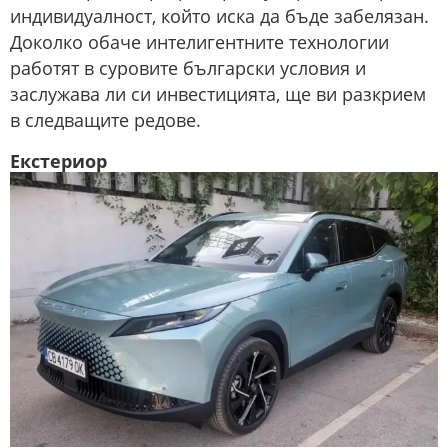
индивидуалност, който иска да бъде забелязан.
Доколко обаче интелигентните технологии
работят в суровите български условия и
заслужава ли си инвестицията, ще ви разкрием
в следващите редове.
Екстериор