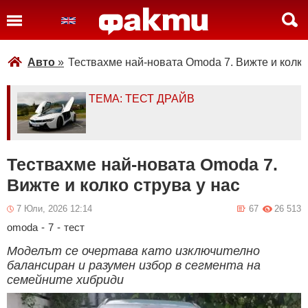
Авто
»
Тествахме най-новата Omoda 7. Вижте и колко
ТЕМА: ТЕСТ ДРАЙВ
Тествахме най-новата Omoda 7.
Вижте и колко струва у нас
7 Юли, 2026 12:14
67
26 513
omoda
-
7
-
тест
Моделът се очертава като изключително
балансиран и разумен избор в сегмента на
семейните хибриди