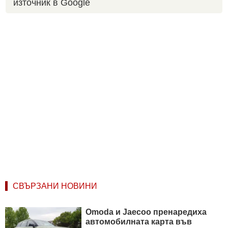
източник в Google
СВЪРЗАНИ НОВИНИ
Omoda и Jaecoo пренаредиха
автомобилната карта във