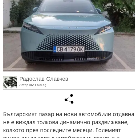
Радослав Славчев
Автор във Fakti.bg
Българският пазар на нови автомобили отдавна
не е виждал толкова динамично раздвижване,
колкото през последните месеци. Големият