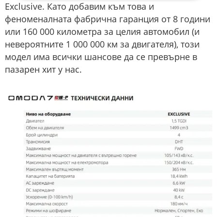
Exclusive. Като добавим към това и
феноменалната фабрична гаранция от 8 години
или 160 000 километра за целия автомобил (и
невероятните 1 000 000 км за двигателя), този
модел има всички шансове да се превърне в
пазарен хит у нас.