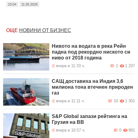
10:04
11.05.2026
ОЩЕ
НОВИНИ ОТ БИЗНЕС
Нивото на водата в река Рейн
падна под рекордно ниското си
ниво от 2018 година
вчера в 11:33 ч.
2
1 207
САЩ доставиха на Индия 3,6
милиона тона втечнен природен
газ
вчера в 11:11 ч.
10
1 301
S&P Global запази рейтинга на
Грузия на BB
вчера в 10:57 ч.
0
881