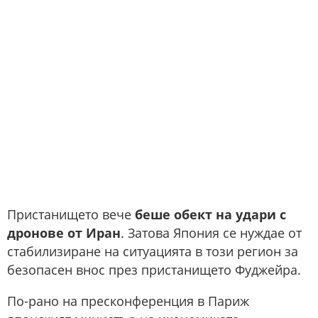
Пристанището вече
беше обект на удари с
дронове от Иран
. Затова Япония се нуждае от
стабилизиране на ситуацията в този регион за
безопасен внос през пристанището Фуджейра.
По-рано на пресконференция в Париж