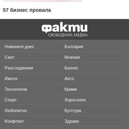
57 бизнес провала
Новините днес
България
Свят
Мнения
Разследвания
Бизнес
Имоти
Авто
Технологии
Крими
Спорт
Хороскопи
Любопитно
Култура
Конфликт
Здраве