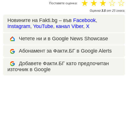
☆
☆
☆
☆
☆
Поставете оценка:
Оценка
3.5
от
25
гласа.
Новините на Fakti.bg – във
Facebook
,
Instagram
,
YouTube
,
канал Viber
,
X
Четете ни и в Google News Showcase
Абонамент за Факти.БГ в Google Alerts
Добавете Факти.БГ като предпочитан
източник в Google