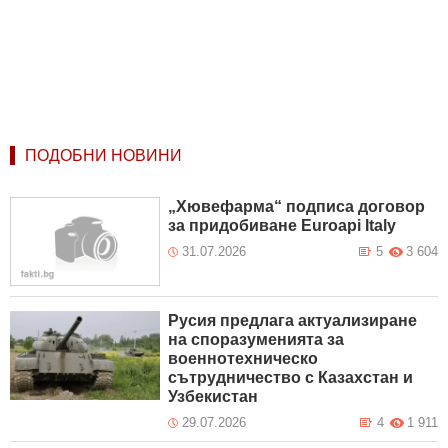
ПОДОБНИ НОВИНИ
„Хювефарма“ подписа договор
за придобиване Euroapi Italy
31.07.2026
5
3 604
Русия предлага актуализиране
на споразуменията за
военнотехническо
сътрудничество с Казахстан и
Узбекистан
29.07.2026
4
1 911