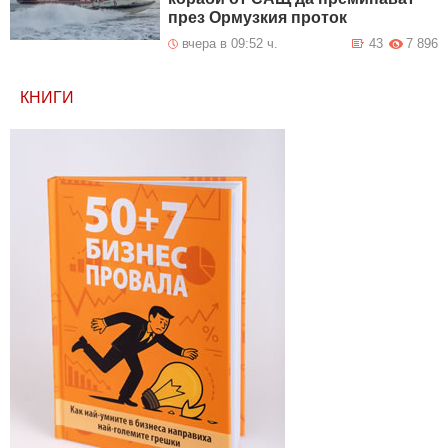
през Ормузкия проток
вчера в 09:52 ч.
43
7 896
КНИГИ