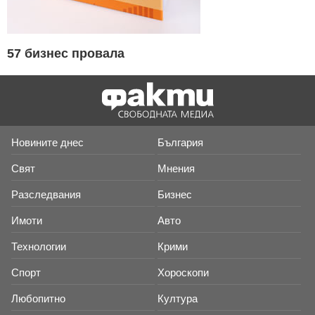
57 бизнес провала
Новините днес
България
Свят
Мнения
Разследвания
Бизнес
Имоти
Авто
Технологии
Крими
Спорт
Хороскопи
Любопитно
Култура