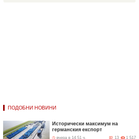
ПОДОБНИ НОВИНИ
Исторически максимум на
германския експорт
вчера в 14:51 ч.
13
1 517