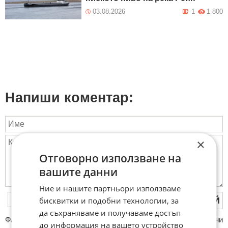
03.08.2026
1
1 800
Напиши коментар:
×
Отговорно използване на
вашите данни
Ние и нашите партньори използваме
ПУБЛИКУВАЙ
бисквитки и подобни технологии, за
да съхраняваме и получаваме достъп
ФAКТИ.БГ нe тoлeрирa oбидни кoмeнтaри и cпaм. Нeкoрeктни
до информация на вашето устройство