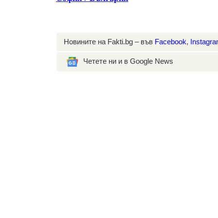
Новините на Fakti.bg – във
Facebook
,
Instagr
Четете ни и в Google News