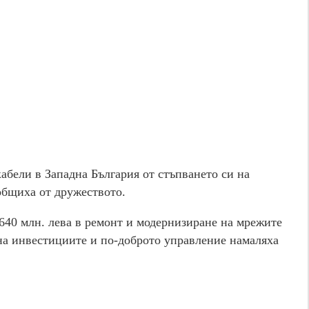
абели в Западна България от стъпването си на
ъобщиха от дружеството.
640 млн. лева в ремонт и модернизиране на мрежите
 на инвестициите и по-доброто управление намаляха