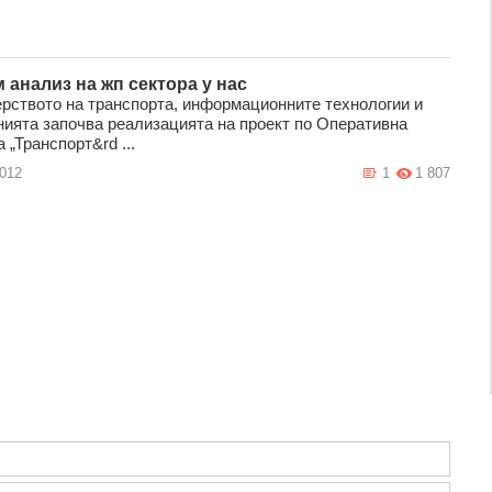
 анализ на жп сектора у нас
рството на транспорта, информационните технологии и
ията започва реализацията на проект по Оперативна
 „Транспорт&rd ...
2012
1
1 807