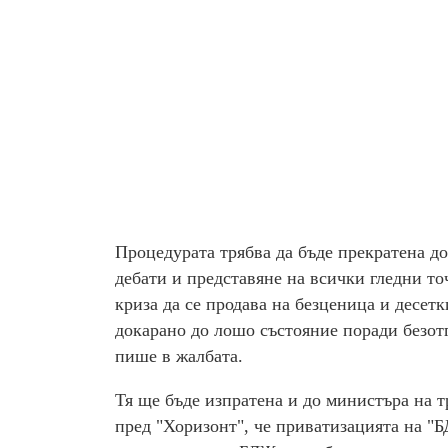
Процедурата трябва да бъде прекратена до
дебати и представяне на всички гледни то
криза да се продава на безценица и десетк
докарано до лошо състояние поради безот
пише в жалбата.
Тя ще бъде изпратена и до министъра на 
пред "Хоризонт", че приватизацията на "