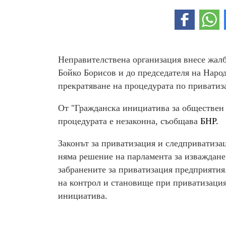
Неправителствена организация внесе жалб
Бойко Борисов и до председателя на Народ
прекратяване на процедурата по приватиз
От "Гражданска инициатива за обществен и
процедурата е незаконна, съобщава
БНР.
Законът за приватизация и следприватиза
няма решение на парламента за изваждане
забранените за приватизация предприятия
на контрол и становище при приватизация
инициатива.