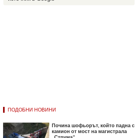
ПОДОБНИ НОВИНИ
Почина шофьорът, който падна с
камион от мост на магистрала
„Струма“