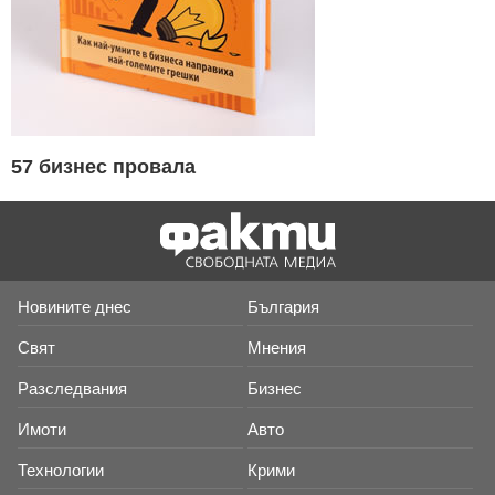
57 бизнес провала
Новините днес
България
Свят
Мнения
Разследвания
Бизнес
Имоти
Авто
Технологии
Крими