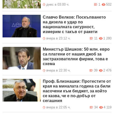
днес в 03:00 ч.
1
502
Славчо Велков: Поскъпването
на дизела е удар по
националната сигурност,
измерим с такъв от ракети
вчера в 23:12 ч.
11
1 280
Министър Шишков: 50 млн. евро
са платени от нашия джоб за
застрахователни фирми, това е
схема
вчера в 22:30 ч.
39
2 476
Проф. Близнашки: Протестите от
края на миналата година са били
насочени към бюджет, за който
се казва, че е по-добър от
сегашния
вчера в 22:05 ч.
34
4 119