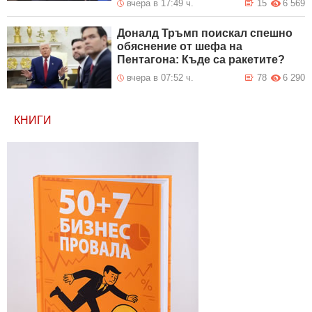
вчера в 17:49 ч.
15
6 569
Доналд Тръмп поискал спешно
обяснение от шефа на
Пентагона: Къде са ракетите?
вчера в 07:52 ч.
78
6 290
КНИГИ