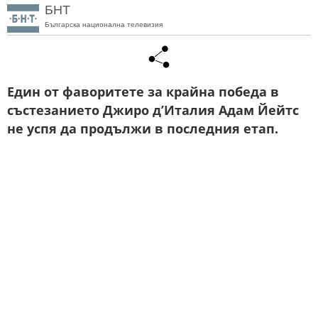
БНТ
Българска национална телевизия
Един от фаворитете за крайна победа в
състезанието Джиро д’Италия Адам Йейтс
не успя да продължи в последния етап.