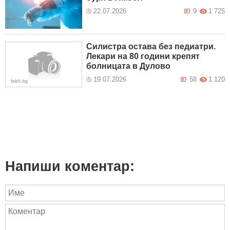
22.07.2026
9
1 725
Силистра остава без педиатри.
Лекари на 80 години крепят
болницата в Дулово
19.07.2026
58
1 120
Напиши коментар: