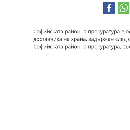
Софийската районна прокуратура е о
доставчика на храна, задържан след 
Софийската районна прокуратура, с