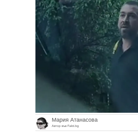
Мария Атанасова
Автор във Fakti.bg