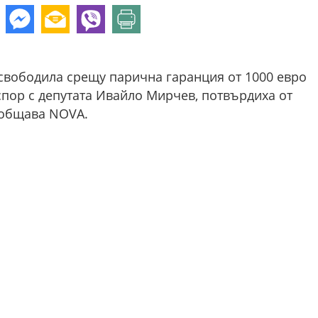
свободила срещу парична гаранция от 1000 евро
спор с депутата Ивайло Мирчев, потвърдиха от
ъобщава NOVA.