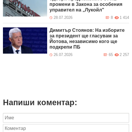
промени в Закона за особения
управител на „Лукойл"
28.07.2026
8
1 414
Димитър Стоянов: На изборите
за президент ще гласувам за
Йотова, независимо кого ще
подкрепи ПБ
26.07.2026
65
2 257
Напиши коментар: