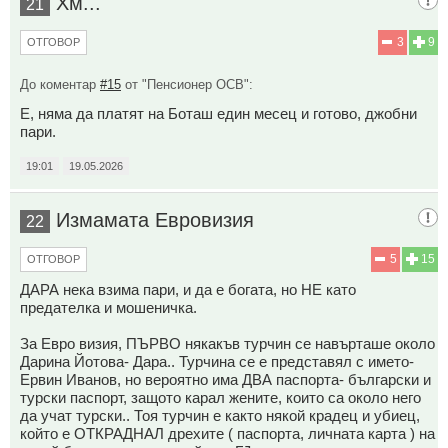
Хм...
21
3
9
ОТГОВОР
До коментар
#15
от "Пенсионер ОСВ":
Е, няма да платят на Боташ един месец и готово, джобни
пари.
19:01
19.05.2026
Измамата Евровизия
22
5
15
ОТГОВОР
ДАРА нека взима пари, и да е богата, но НЕ като
предателка и мошеничка.
За Евро визия, ПЪРВО някакъв турчин се навърташе около
Дарина Йотова- Дара.. Турчина се е представял с името-
Ервин Иванов, но вероятно има ДВА паспорта- български и
турски паспорт, защото карал жените, които са около него
да учат турски.. Тоя турчин е както някой крадец и убиец,
който е ОТКРАДНАЛ дрехите ( паспорта, личната карта ) на