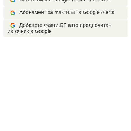
Абонамент за Факти.БГ в Google Alerts
Добавете Факти.БГ като предпочитан
източник в Google