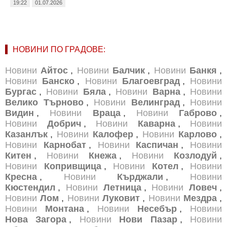
19:22
01.07.2026
НОВИНИ ПО ГРАДОВЕ:
Новини
Айтос
,
Новини
Балчик
,
Новини
Банкя
,
Новини
Банско
,
Новини
Благоевград
,
Новини
Бургас
,
Новини
Бяла
,
Новини
Варна
,
Новини
Велико Търново
,
Новини
Велинград
,
Новини
Видин
,
Новини
Враца
,
Новини
Габрово
,
Новини
Добрич
,
Новини
Каварна
,
Новини
Казанлък
,
Новини
Калофер
,
Новини
Карлово
,
Новини
Карнобат
,
Новини
Каспичан
,
Новини
Китен
,
Новини
Кнежа
,
Новини
Козлодуй
,
Новини
Копривщица
,
Новини
Котел
,
Новини
Кресна
,
Новини
Кърджали
,
Новини
Кюстендил
,
Новини
Летница
,
Новини
Ловеч
,
Новини
Лом
,
Новини
Луковит
,
Новини
Мездра
,
Новини
Монтана
,
Новини
Несебър
,
Новини
Нова Загора
,
Новини
Нови Пазар
,
Новини