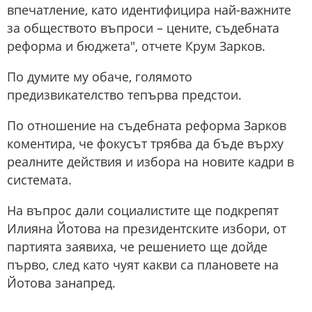
впечатление, като идентифицира най-важните
за обществото въпроси – цените, съдебната
реформа и бюджета", отчете Крум Зарков.
По думите му обаче, голямото
предизвикателство тепърва предстои.
По отношение на съдебната реформа Зарков
коментира, че фокусът трябва да бъде върху
реалните действия и избора на новите кадри в
системата.
На въпрос дали социалистите ще подкрепят
Илияна Йотова на президентските избори, от
партията заявиха, че решението ще дойде
първо, след като чуят какви са плановете на
Йотова занапред.