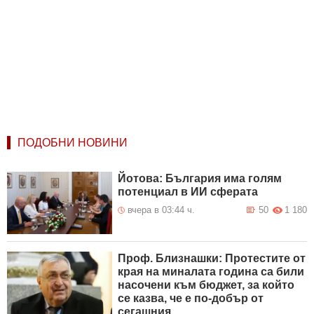
ПОДОБНИ НОВИНИ
Йотова: България има голям
потенциал в ИИ сферата
вчера в 03:44 ч.
50
1 180
Проф. Близнашки: Протестите от
края на миналата година са били
насочени към бюджет, за който
се казва, че е по-добър от
сегашния