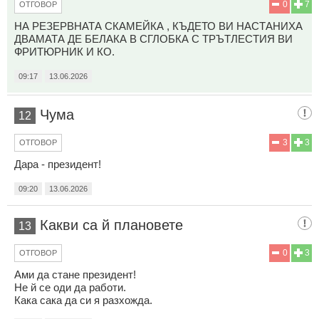
0
7
ОТГОВОР
НА РЕЗЕРВНАТА СКАМЕЙКА , КЪДЕТО ВИ НАСТАНИХА
ДВАМАТА ДЕ БЕЛАКА В СГЛОБКА С ТРЪТЛЕСТИЯ ВИ
ФРИТЮРНИК И КО.
09:17
13.06.2026
Чума
12
3
3
ОТГОВОР
Дара - президент!
09:20
13.06.2026
Какви са й плановете
13
0
3
ОТГОВОР
Ами да стане президент!
Не й се оди да работи.
Кака сака да си я разхожда.