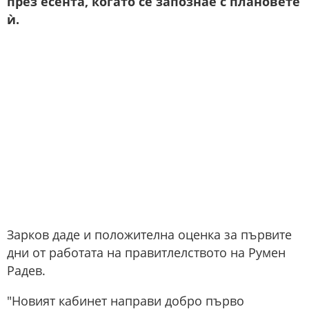
през есента, когато се запознае с плановете
ѝ.
Зарков даде и положителна оценка за първите
дни от работата на правитлелството на Румен
Радев.
"Новият кабинет направи добро първо