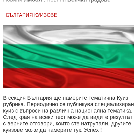
БЪЛГАРИЯ КУИЗОВЕ
В секция България ще намерите тематична Куиз
рубрика. Периодично се публикува специализиран
куиз с въпроси на различна национална тематика.
След края на всеки тест може да видите резултат
с верните отговори, които сте натрупали. Другите
куизове може да намерите тук. Успех !