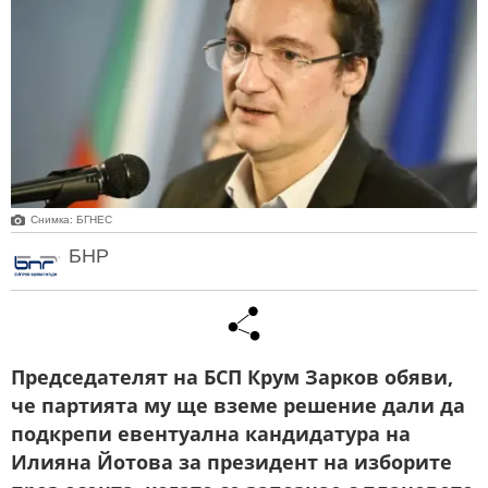
Снимка: БГНЕС
БНР
Председателят на БСП Крум Зарков обяви,
че партията му ще вземе решение дали да
подкрепи евентуална кандидатура на
Илияна Йотова за президент на изборите