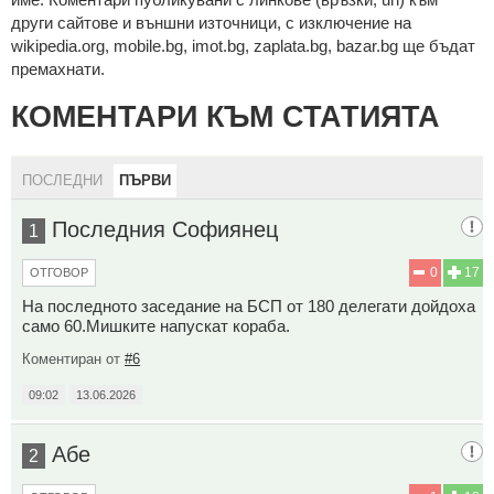
други сайтове и външни източници, с изключение на
wikipedia.org, mobile.bg, imot.bg, zaplata.bg, bazar.bg ще бъдат
премахнати.
КОМЕНТАРИ КЪМ СТАТИЯТА
ПОСЛЕДНИ
ПЪРВИ
Последния Софиянец
1
0
17
ОТГОВОР
На последното заседание на БСП от 180 делегати дойдоха
само 60.Мишките напускат кораба.
Коментиран от
#6
09:02
13.06.2026
Абе
2