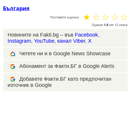
България
☆
☆
☆
☆
☆
Поставете оценка:
Оценка
1.8
от
12
гласа.
Новините на Fakti.bg – във
Facebook
,
Instagram
,
YouTube
,
канал Viber
,
X
Четете ни и в Google News Showcase
Абонамент за Факти.БГ в Google Alerts
Добавете Факти.БГ като предпочитан
източник в Google