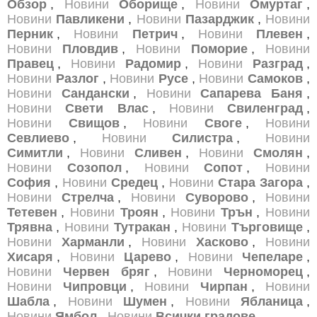
Обзор
,
Новини
Оборище
,
Новини
Омуртаг
,
Новини
Павликени
,
Новини
Пазарджик
,
Новини
Перник
,
Новини
Петрич
,
Новини
Плевен
,
Новини
Пловдив
,
Новини
Поморие
,
Новини
Правец
,
Новини
Радомир
,
Новини
Разград
,
Новини
Разлог
,
Новини
Русе
,
Новини
Самоков
,
Новини
Сандански
,
Новини
Сапарева Баня
,
Новини
Свети Влас
,
Новини
Свиленград
,
Новини
Свищов
,
Новини
Своге
,
Новини
Севлиево
,
Новини
Силистра
,
Новини
Симитли
,
Новини
Сливен
,
Новини
Смолян
,
Новини
Созопол
,
Новини
Сопот
,
Новини
София
,
Новини
Средец
,
Новини
Стара Загора
,
Новини
Стрелча
,
Новини
Суворово
,
Новини
Тетевен
,
Новини
Троян
,
Новини
Трън
,
Новини
Трявна
,
Новини
Тутракан
,
Новини
Търговище
,
Новини
Харманли
,
Новини
Хасково
,
Новини
Хисаря
,
Новини
Царево
,
Новини
Чепеларе
,
Новини
Червен бряг
,
Новини
Черноморец
,
Новини
Чипровци
,
Новини
Чирпан
,
Новини
Шабла
,
Новини
Шумен
,
Новини
Ябланица
,
Новини
Ямбол
,
Новини
Всички градове