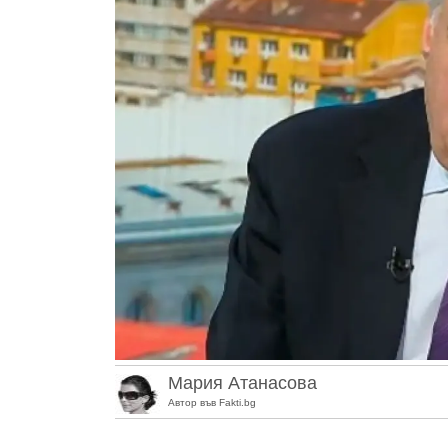
Мария Атанасова
Автор във Fakti.bg