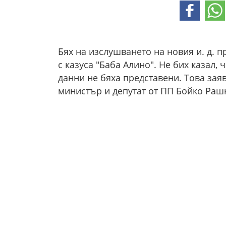
Бях на изслушването на новия и. д. 
с казуса "Баба Алино". Не бих казал,
данни не бяха представени. Това зая
министър и депутат от ПП Бойко Раш