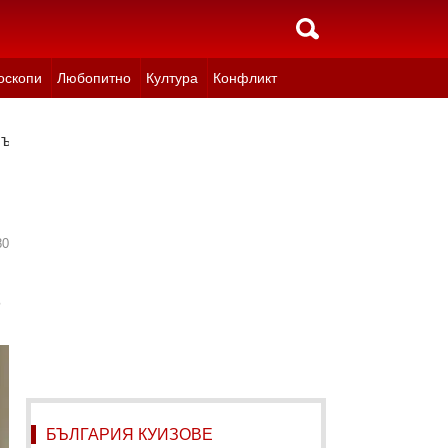
оскопи
Любопитно
Култура
Конфликт
апълно решима
80
т
БЪЛГАРИЯ КУИЗОВЕ