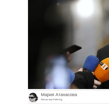
Мария Атанасова
Автор във Fakti.bg