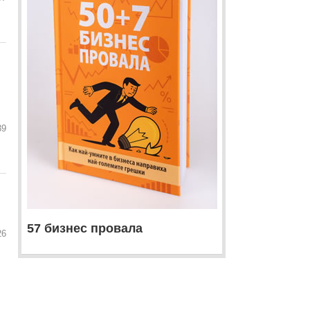
39
57 бизнес провала
26