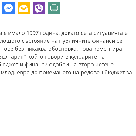
 е имало 1997 година, докато сега ситуацията е
 лошото състояние на публичните финанси се
ългове без никаква обосновка. Това коментира
ългария“, който говори в кулоарите на
 бюджет и финанси одобри на второ четене
8 млрд. евро до приемането на редовен бюджет за