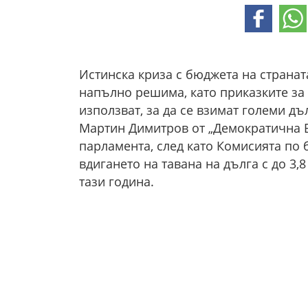
Истинска криза с бюджета на страната
напълно решима, като приказките за
използват, за да се взимат големи д
Мартин Димитров от „Демократична Б
парламента, след като Комисията по
вдигането на тавана на дълга с до 3,
тази година.