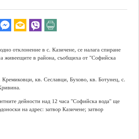
одно отклонение в с. Казичене, се налага спиране
 на живеещите в района, съобщиха от "Софийска
 Кремиковци, кв. Сеславци, Бухово, кв. Ботунец, с.
 Кривина.
нтните дейности над 12 часа "Софийска вода" ще
доноски на адрес: затвор Казичене; затвор