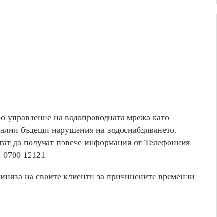
о управление на водопроводната мрежа като
уални бъдещи нарушения на водоснабдяването.
огат да получат повече информация от Телефонния
 0700 12121.
инява на своите клиенти за причинените временни