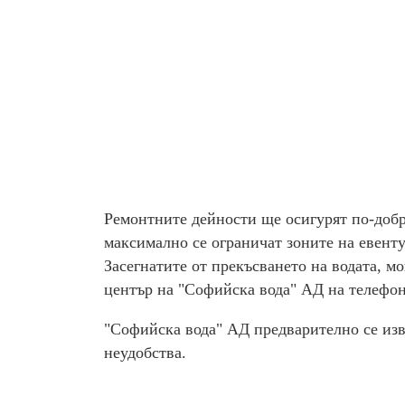
Ремонтните дейности ще осигурят по-добр
максимално се ограничат зоните на евент
Засегнатите от прекъсването на водата, м
център на "Софийска вода" АД на телефон
"Софийска вода" АД предварително се изв
неудобства.