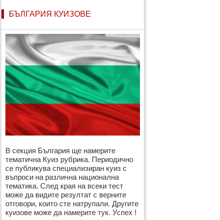
БЪЛГАРИЯ КУИЗОВЕ
В секция България ще намерите
тематична Куиз рубрика. Периодично
се публикува специализиран куиз с
въпроси на различна национална
тематика. След края на всеки тест
може да видите резултат с верните
отговори, които сте натрупали. Другите
куизове може да намерите тук. Успех !