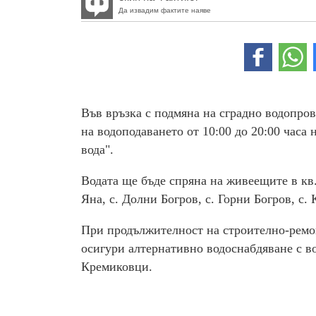
Да извадим фактите наяве
Във връзка с подмяна на сградно водопров
на водоподаването от 10:00 до 20:00 часа
вода".
Водата ще бъде спряна на живеещите в кв.
Яна, с. Долни Богров, с. Горни Богров, с.
При продължителност на строително-ремо
осигури алтернативно водоснабдяване с во
Кремиковци.