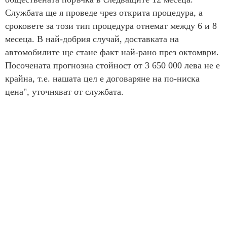
Службата ще я проведе чрез открита процедура, а
сроковете за този тип процедура отнемат между 6 и 8
месеца. В най-добрия случай, доставката на
автомобилите ще стане факт най-рано през октомври.
Посочената прогнозна стойност от 3 650 000 лева не е
крайна, т.е. нашата цел е договаряне на по-ниска
цена", уточняват от службата.