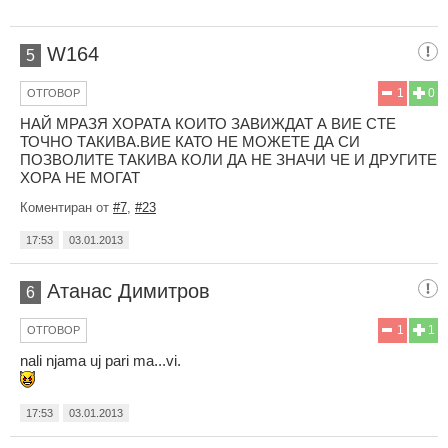
W164
5
1
0
ОТГОВОР
НАЙ МРАЗЯ ХОРАТА КОИТО ЗАВИЖДАТ А ВИЕ СТЕ
ТОЧНО ТАКИВА.ВИЕ КАТО НЕ МОЖЕТЕ ДА СИ
ПОЗВОЛИТЕ ТАКИВА КОЛИ ДА НЕ ЗНАЧИ ЧЕ И ДРУГИТЕ
ХОРА НЕ МОГАТ
Коментиран от
#7
,
#23
17:53
03.01.2013
Атанас Димитров
6
1
1
ОТГОВОР
nali njama uj pari ma...vi.
17:53
03.01.2013