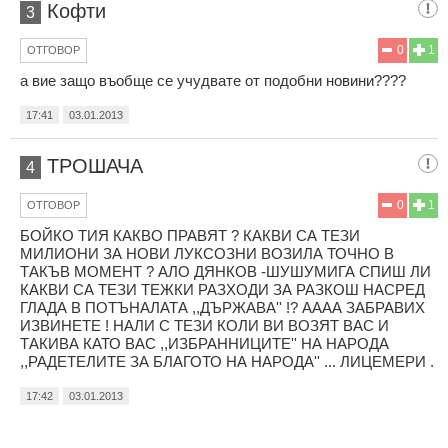
Кофти
3
0
1
ОТГОВОР
а вие защо въобще се учудвате от подобни новини????
17:41
03.01.2013
ТРОШАЧА
4
0
1
ОТГОВОР
БОЙКО ТИЯ КАКВО ПРАВЯТ ? КАКВИ СА ТЕЗИ
МИЛИОНИ ЗА НОВИ ЛУКСОЗНИ ВОЗИЛА ТОЧНО В
ТАКЪВ МОМЕНТ ? АЛО ДЯНКОВ -ШУШУМИГА СПИШ ЛИ
КАКВИ СА ТЕЗИ ТЕЖКИ РАЗХОДИ ЗА РАЗКОШ НАСРЕД
ГЛАДА В ПОТЪНАЛАТА ,,ДЪРЖАВА'' !? АААА ЗАБРАВИХ
ИЗВИНЕТЕ ! НАЛИ С ТЕЗИ КОЛИ ВИ ВОЗЯТ ВАС И
ТАКИВА КАТО ВАС ,,ИЗБРАННИЦИТЕ'' НА НАРОДА
,,РАДЕТЕЛИТЕ ЗА БЛАГОТО НА НАРОДА'' ... ЛИЦЕМЕРИ .
17:42
03.01.2013