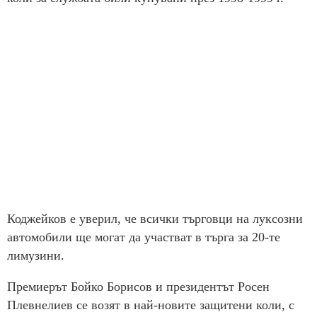
Коджейков е уверил, че всички търговци на луксозни
автомобили ще могат да участват в търга за 20-те
лимузини.
Премиерът Бойко Борисов и президентът Росен
Плевнелиев се возят в най-новите защитени коли, с