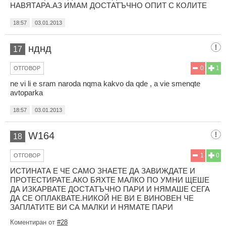
НАВЯТАРА.АЗ ИМАМ ДОСТАТЪЧНО ОПИТ С КОЛИТЕ
18:57
03.01.2013
нднд
17
0
1
ОТГОВОР
ne vi li e sram naroda nqma kakvo da qde , a vie smenqte
avtoparka
18:57
03.01.2013
W164
18
1
0
ОТГОВОР
ИСТИНАТА Е ЧЕ САМО ЗНАЕТЕ ДА ЗАВИЖДАТЕ И
ПРОТЕСТИРАТЕ.АКО БЯХТЕ МАЛКО ПО УМНИ ЩЕШЕ
ДА ИЗКАРВАТЕ ДОСТАТЪЧНО ПАРИ И НЯМАШЕ СЕГА
ДА СЕ ОПЛАКВАТЕ.НИКОЙ НЕ ВИ Е ВИНОВЕН ЧЕ
ЗАПЛАТИТЕ ВИ СА МАЛКИ И НЯМАТЕ ПАРИ
Коментиран от
#28