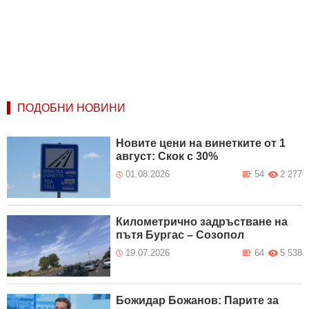
ПОДОБНИ НОВИНИ
Новите цени на винетките от 1
август: Скок с 30%
01.08.2026
54
2 277
Километрично задръстване на
пътя Бургас – Созопол
19.07.2026
64
5 538
Божидар Божанов: Парите за