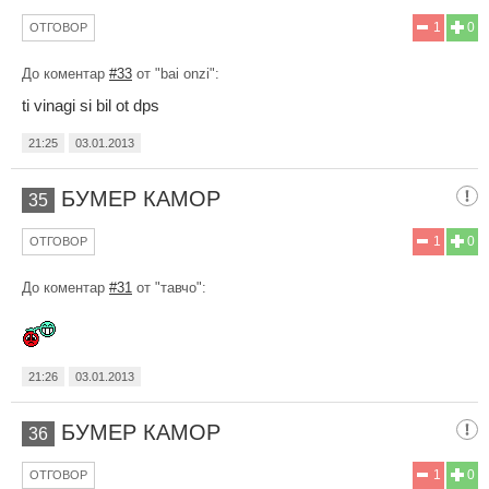
1
0
ОТГОВОР
До коментар
#33
от "bai onzi":
ti vinagi si bil ot dps
21:25
03.01.2013
БУМЕР КАМОР
35
1
0
ОТГОВОР
До коментар
#31
от "тавчо":
21:26
03.01.2013
БУМЕР КАМОР
36
1
0
ОТГОВОР