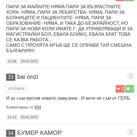
ПАРИ ЗА МАЙКИТЕ-НЯМА ПАРИ ЗА ВЪЗРАСТНИТЕ
ХОРА- НЯМА, ПАРИ ЗА ЛЕКАРСТВА- НЯМА, ПАРИ ЗА
БОЛНИЦИТЕ И ПАЦИЕНТИТЕ- НЯМА, ПАРИ ЗА
ОБРАЗОВАНИЕ- НЯМА, И ТАКА ДО БЕЗКРАЙНОСТ, НО
ПАРИ ЗА НОВИ КОЛИ ИМАТЕ Г- ДА УПРАВЛЯВАЩИ И ЗА
МАГИСТРАЛКИ БОЛ, ЕВАЛА БОЙКО, ЕВАЛА БРАТ ТОВА
СЕ КАЗВА РАБОТА...
САМО С ПРОЛЯТА КРЪВ ЩЕ СЕ ОПРАВИ ТАЯ СМЕШНА
БЪЛГАРИЯ!!!
21:06
03.01.2013
bai onzi
33
1
1
ОТГОВОР
И аз съм против новите лимузини . И вече не съм от ГЕРБ.
Коментиран от
#34
21:12
03.01.2013
БУМЕР КАМОР
34