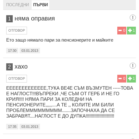
ПОСЛЕДНИ
ПЪРВИ
няма оправия
1
0
1
ОТГОВОР
Ето защо нямало пари за пенсионерите и майките
17:30
03.01.2013
хахо
2
0
1
ОТГОВОР
ЕЕЕЕЕЕЕЕЕЕЕЕЕ,ТУКА ВЕ4Е СЪМ ВЪЗМУТЕН -----ТОВА
Е НАГЛОСТ!!!ВЪПРЕКИ ,ЧЕ СЪМ ОТ ГЕРБ И НЕ ГО
КРИЯ!!!! НЯМА ПАРИ ЗА КОЛЕДНИ НА
ПЕНСИОНЕРИТЕ,,,,,....А ТЕ ,, КОЛИТЕ ИМ БИЛИ
ПРОБЛЕМММММММММ.......ЗАПОЧНАХА ДА СЕ
ЗАБРАВЯТ....НАГЛОСТ Е ДО ДУПКА!!!!!!!!!!!!!!!!!!!!!!!
17:35
03.01.2013