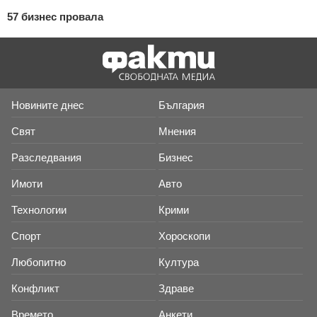
57 бизнес провала
Новините днес
България
Свят
Мнения
Разследвания
Бизнес
Имоти
Авто
Технологии
Крими
Спорт
Хороскопи
Любопитно
Култура
Конфликт
Здраве
Времето
Анкети