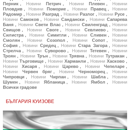
Перник
,
Новини
Петрич
,
Новини
Плевен
,
Новини
Пловдив
,
Новини
Поморие
,
Новини
Правец
,
Новини
Радомир
,
Новини
Разград
,
Новини
Разлог
,
Новини
Русе
,
Новини
Самоков
,
Новини
Сандански
,
Новини
Сапарева
Баня
,
Новини
Свети Влас
,
Новини
Свиленград
,
Новини
Свищов
,
Новини
Своге
,
Новини
Севлиево
,
Новини
Силистра
,
Новини
Симитли
,
Новини
Сливен
,
Новини
Смолян
,
Новини
Созопол
,
Новини
Сопот
,
Новини
София
,
Новини
Средец
,
Новини
Стара Загора
,
Новини
Стрелча
,
Новини
Суворово
,
Новини
Тетевен
,
Новини
Троян
,
Новини
Трън
,
Новини
Трявна
,
Новини
Тутракан
,
Новини
Търговище
,
Новини
Харманли
,
Новини
Хасково
,
Новини
Хисаря
,
Новини
Царево
,
Новини
Чепеларе
,
Новини
Червен бряг
,
Новини
Черноморец
,
Новини
Чипровци
,
Новини
Чирпан
,
Новини
Шабла
,
Новини
Шумен
,
Новини
Ябланица
,
Новини
Ямбол
,
Новини
Всички градове
БЪЛГАРИЯ КУИЗОВЕ