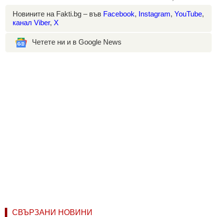
Новините на Fakti.bg – във
Facebook
,
Instagram
,
YouTube
,
канал Viber
,
X
Четете ни и в Google News
СВЪРЗАНИ НОВИНИ