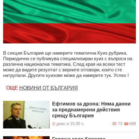
В секция България ще намерите тематична Куиз рубрика.
Периодично се публикува специализиран куиз с въпроси на
различна национална тематика. След края на всеки тест
може да видите резултат с верните отговори, които сте
натрупали. Другите куизове може да намерите тук. Успех !
ОЩЕ
НОВИНИ ОТ БЪЛГАРИЯ
Ефтимов за дрона: Няма данни
за преднамерени действия
срещу България
днес в 15:00 ч.
73
688