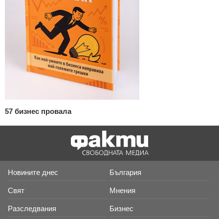
57 бизнес провала
Новините днес
България
Свят
Мнения
Разследвания
Бизнес