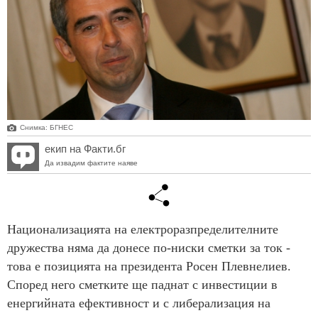
Снимка: БГНЕС
екип на Факти.бг
Да извадим фактите наяве
Национализацията на електроразпределителните
дружества няма да донесе по-ниски сметки за ток -
това е позицията на президента Росен Плевнелиев.
Според него сметките ще паднат с инвестиции в
енергийната ефективност и с либерализация на