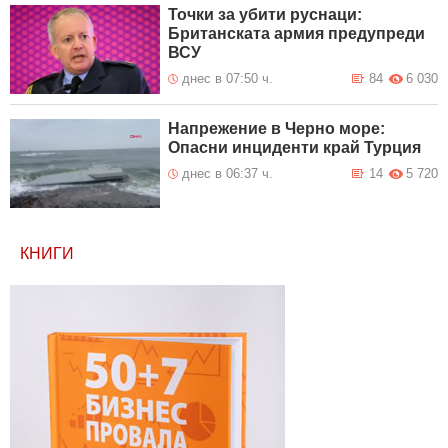
Точки за убити руснаци:
Британската армия предупреди
ВСУ
днес в 07:50 ч.
84
6 030
Напрежение в Черно море:
Опасни инциденти край Турция
днес в 06:37 ч.
14
5 720
КНИГИ