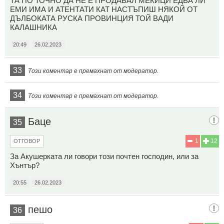
ТА ПО ТОЧНО ДА НЕ Е ПРОДАВАЛ МЕКИЦИ ЕДВА ЛИ
ЕМИ ИМА И АТЕНТАТИ КАТ НАСТЪПИШ НЯКОЙ ОТ
ДЪЛБОКАТА РУСКА ПРОВИНЦИЯ ТОЙ ВАДИ
КАЛАШНИКА
20:49
26.02.2023
33
Този коментар е премахнат от модератор.
34
Този коментар е премахнат от модератор.
Баце
35
1
12
ОТГОВОР
За Акушерката ли говори този почтен господин, или за
Хънтър?
20:55
26.02.2023
пешо
36