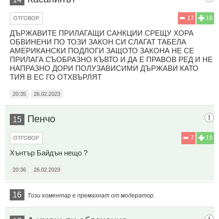
17
18
ОТГОВОР
ДЪРЖАВИТЕ ПРИЛАГАЩИ САНКЦИИ СРЕЩУ ХОРА
ОБВИНЕНИ ПО ТОЗИ ЗАКОН СИ СЛАГАТ ТАБЕЛА
АМЕРИКАНСКИ ПОДЛОГИ ЗАЩОТО ЗАКОНА НЕ СЕ
ПРИЛАГА СЪОБРАЗНО КЪВТО И ДА Е ПРАВОВ РЕД И НЕ
НАПРАЗНО ДОРИ ПОЛУЗАВИСИМИ ДЪРЖАВИ КАТО
ТИЯ В ЕС ГО ОТХВЪРЛЯТ
20:35
26.02.2023
Пенчо
15
7
19
ОТГОВОР
Хънтър Байдън нещо ?
20:36
26.02.2023
16
Този коментар е премахнат от модератор.