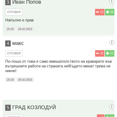
Иван Попов
3
15
38
ОТГОВОР
Напълно е прав
20:25
26.02.2023
макс
4
32
33
ОТГОВОР
По-лошо от това е само вмешателството на краварите във
вътрешните работи на страната ни!Където минат трева не
никне!
20:26
26.02.2023
ГРАД КОЗЛОДУЙ
5