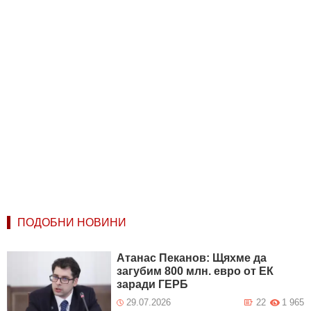
ПОДОБНИ НОВИНИ
Атанас Пеканов: Щяхме да
загубим 800 млн. евро от ЕК
заради ГЕРБ
29.07.2026
22
1 965