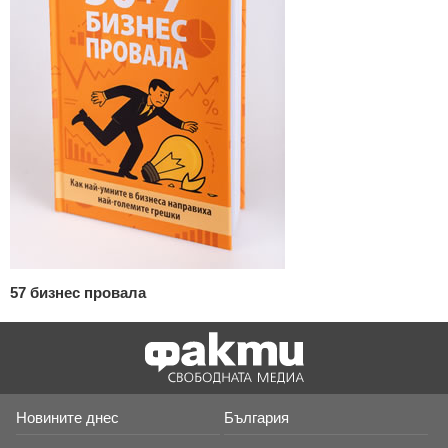
57 бизнес провала
Новините днес
България