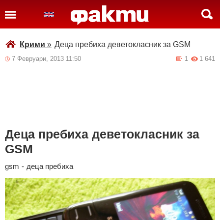
Крими
»
Деца пребиха деветокласник за GSM
7 Февруари, 2013 11:50
1
1 641
Деца пребиха деветокласник за
GSM
gsm
-
деца пребиха