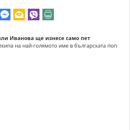
или Иванова ще изнесе само пет
 екипа на най-голямото име в българската поп