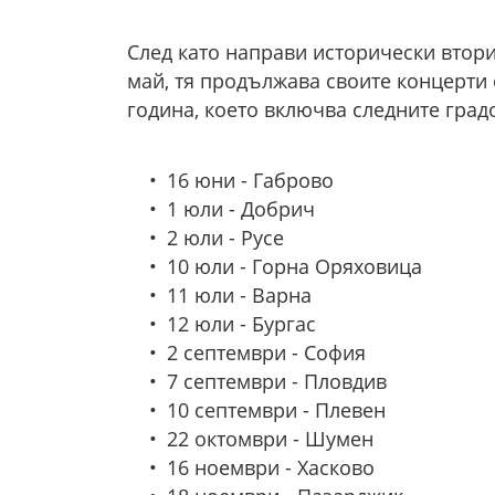
След като направи исторически втори
май, тя продължава своите концерти 
година, което включва следните град
16 юни - Габрово
1 юли - Добрич
2 юли - Русе
10 юли - Горна Оряховица
11 юли - Варна
12 юли - Бургас
2 септември - София
7 септември - Пловдив
10 септември - Плевен
22 октомври - Шумен
16 ноември - Хасково