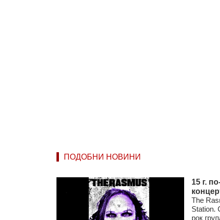
ПОДОБНИ НОВИНИ
15 г. 
концерт
The Ras
Station
рок груп