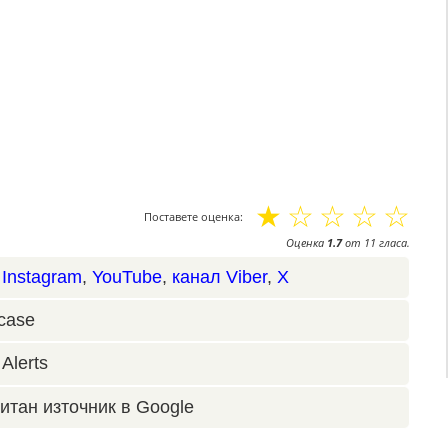
☆
☆
☆
☆
☆
Поставете оценка:
Оценка
1.7
от
11
гласа.
,
Instagram
,
YouTube
,
канал Viber
,
X
case
Alerts
итан източник в Google