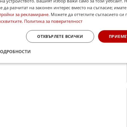
на устройството. Вашият избор важи само за този уебсайт. 
 да разчитат на законен интерес вместо на съгласие; имате
тройки за рекламиране
. Можете да оттеглите съгласието си 
исквитките
.
Политика за поверителност
ОТХВЪРЛЕТЕ ВСИЧКИ
ПРИЕМЕ
ПОДРОБНОСТИ