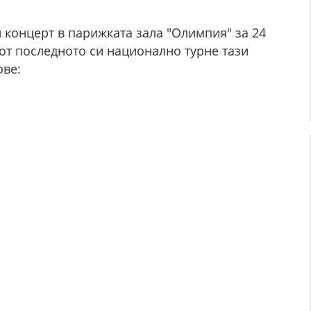
 концерт в парижката зала "Олимпия" за 24
от последното си национално турне тази
ове: