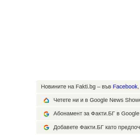
Новините на Fakti.bg – във
Facebook
Четете ни и в Google News Show
Абонамент за Факти.БГ в Google 
Добавете Факти.БГ като предпоч