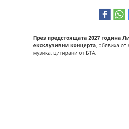
През предстоящата 2027 година Л
ексклузивни концерта
, обявиха от
музика, цитирани от БТА.