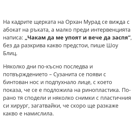
На кадрите щерката на Орхан Мурад се вижда с
абокат на ръката, а малко преди интервенцията
написа:
„Чакам да ме упоят и вече да заспя“
,
без да разкрива какво предстои, пише Шоу
Блиц.
Няколко дни по-късно последва и
потвърждението – Сузанита се появи с
бинтован нос и подпухнало лице, с което
показа, че се е подложила на ринопластика. По-
рано тя сподели и няколко снимки с пластичния
си хирург, загатвайки, че скоро ще разкаже
какво е намислила.