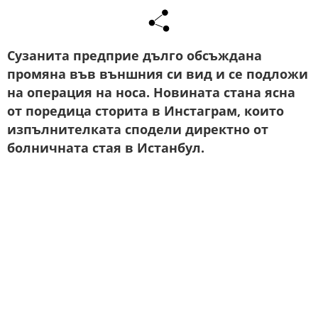
Сузанита предприе дълго обсъждана
промяна във външния си вид и се подложи
на операция на носа. Новината стана ясна
от поредица сторита в Инстаграм, които
изпълнителката сподели директно от
болничната стая в Истанбул.