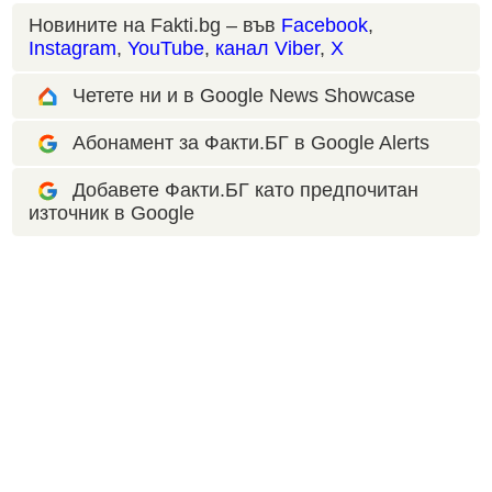
Новините на Fakti.bg – във
Facebook
,
Instagram
,
YouTube
,
канал Viber
,
X
Четете ни и в Google News Showcase
Абонамент за Факти.БГ в Google Alerts
Добавете Факти.БГ като предпочитан
източник в Google