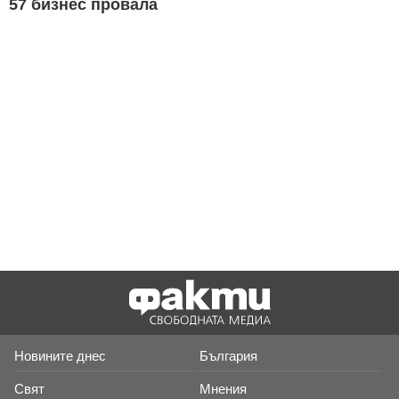
57 бизнес провала
Новините днес
България
Свят
Мнения