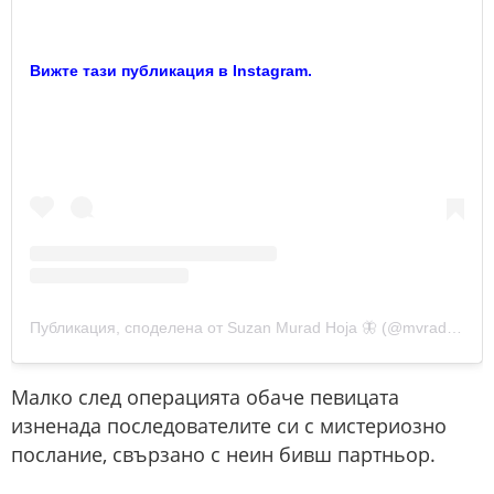
Вижте тази публикация в Instagram.
Публикация, споделена от Suzan Murad Hoja 🦋 (@mvradova)
Малко след операцията обаче певицата
изненада последователите си с мистериозно
послание, свързано с неин бивш партньор.