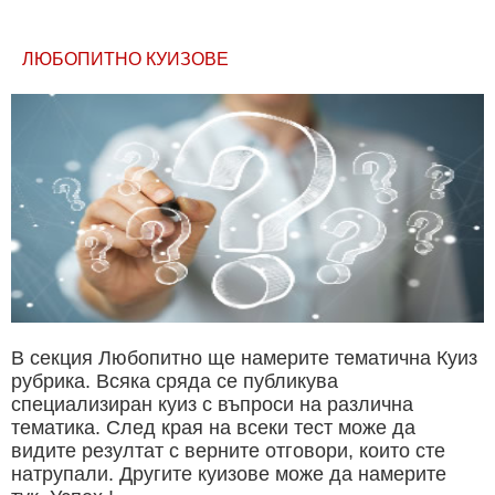
ЛЮБОПИТНО КУИЗОВЕ
В секция Любопитно ще намерите тематична Куиз
рубрика. Всяка сряда се публикува
специализиран куиз с въпроси на различна
тематика. След края на всеки тест може да
видите резултат с верните отговори, които сте
натрупали. Другите куизове може да намерите