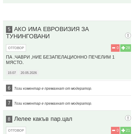
АКО ИМА ЕВРОВИЗИЯ ЗА
5
ТУНИНГОВАНИ
0
28
ОТГОВОР
ПА .ЧАВРИ ,НИЕ БЕЗАПЕЛАЦИОННО ПЕЧЕЛИМ 1
МЯСТО.
15:07
20.05.2026
6
Този коментар е премахнат от модератор.
7
Този коментар е премахнат от модератор.
Лелее какъв пар.цал
8
0
21
ОТГОВОР