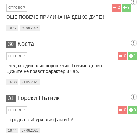
2
3
ОТГОВОР
ОЩЕ ПОВЕЧЕ ПРИЛИЧА НА ДЕЦКО ДУПЕ !
18:47
20.05.2026
Коста
30
0
1
ОТГОВОР
Гледах един неин порно клип. Голямо дърво.
Цижите не правят характер и чар.
16:38
21.05.2026
Горски Пътник
31
0
0
ОТГОВОР
Поредна гейбуря във факти.бг!
19:44
07.06.2026