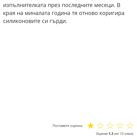
изпълнителката през последните месеци. В
края на миналата година тя отново коригира
силиконовите си гърди.
☆
☆
☆
☆
☆
Поставете оценка:
Оценка
1.3
от
13
гласа.