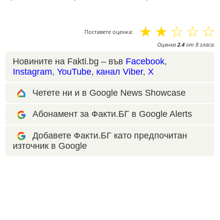
☆
☆
☆
☆
☆
Поставете оценка:
Оценка
2.4
от
8
гласа.
Новините на Fakti.bg – във
Facebook
,
Instagram
,
YouTube
,
канал Viber
,
X
Четете ни и в Google News Showcase
Абонамент за Факти.БГ в Google Alerts
Добавете Факти.БГ като предпочитан
източник в Google