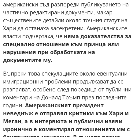
американски съд разпореди публикуването на
частично редактирани документи, макар
съществените детайли около точния статут на
Хари да останаха засекретени. Американските
власти подчертаха, че
няма доказателства за
специално отношение към принца или
нарушения при обработката на
документите му.
Въпреки това спекулациите около евентуални
имиграционни проблеми продължават да се
разпалват, особено след поредица от публични
коментари на Доналд Тръмп през последните
години.
Американският президент
неведнъж е отправял критики към Хари и
Меган, а в интервюта и публични изяви
иронично е коментирал отношенията им с