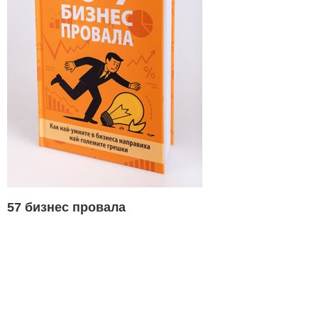
57 бизнес провала