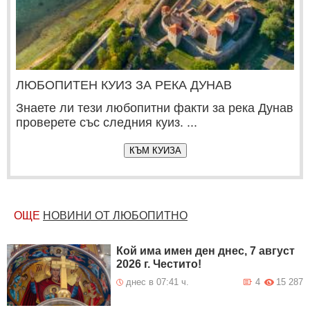
ЛЮБОПИТЕН КУИЗ ЗА РЕКА ДУНАВ
Знаете ли тези любопитни факти за река Дунав
проверете със следния куиз. ...
КЪМ КУИЗА
ОЩЕ
НОВИНИ ОТ ЛЮБОПИТНО
Кой има имен ден днес, 7 август
2026 г. Честито!
днес в 07:41 ч.
4
15 287