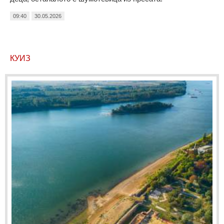
09:40
30.05.2026
КУИЗ