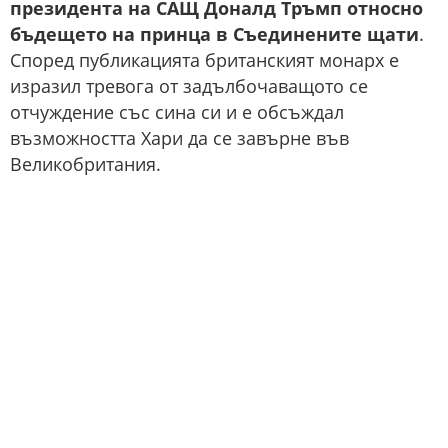
президента на САЩ Доналд Тръмп относно
бъдещето на принца в Съединените щати
.
Според публикацията британският монарх е
изразил тревога от задълбочаващото се
отчуждение със сина си и е обсъждал
възможността Хари да се завърне във
Великобритания.