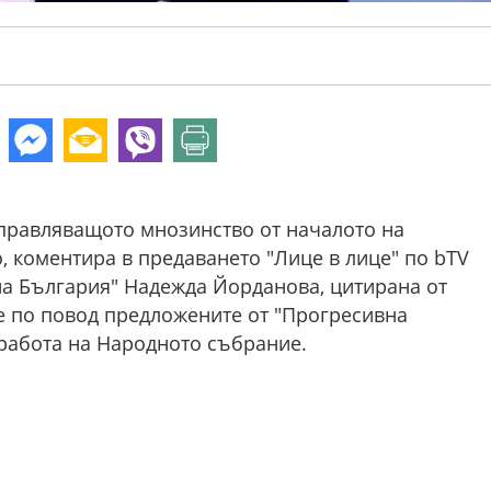
управляващото мнозинство от началото на
, коментира в предаването "Лице в лице" по bTV
на България" Надежда Йорданова, цитирана от
е по повод предложените от "Прогресивна
работа на Народното събрание.