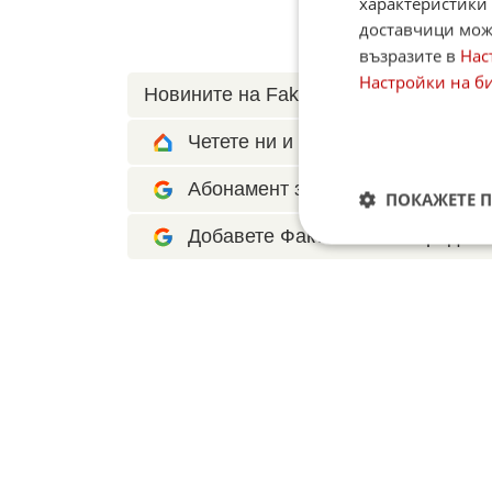
характеристики 
доставчици може
възразите в
Нас
Настройки на б
Новините на Fakti.bg – във
Facebook
Четете ни и в Google News Show
Абонамент за Факти.БГ в Google 
ПОКАЖЕТЕ 
Добавете Факти.БГ като предпоч