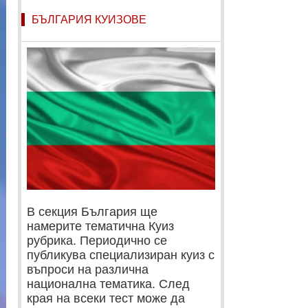
БЪЛГАРИЯ КУИЗОВЕ
В секция България ще
намерите тематична Куиз
рубрика. Периодично се
публикува специализиран куиз с
въпроси на различна
национална тематика. След
края на всеки тест може да