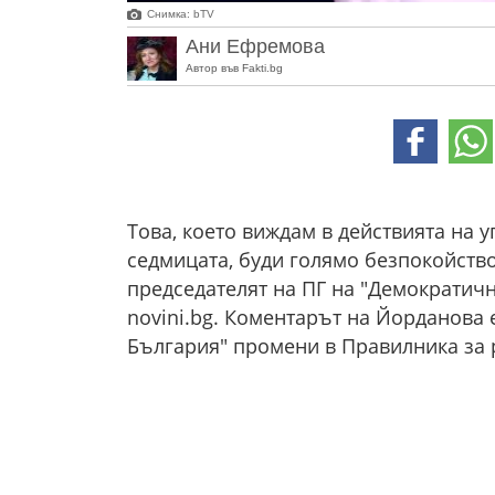
Снимка: bTV
Ани Ефремова
Автор във Fakti.bg
Това, което виждам в действията на 
седмицата, буди голямо безпокойство
председателят на ПГ на "Демократич
novini.bg. Коментарът на Йорданова 
България" промени в Правилника за 