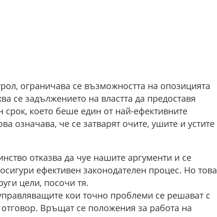
рол, ограничава се възможността на опозицията
ва се задължението на властта да предоставя
 срок, което беше един от най-ефективните
ова означава, че се затварят очите, ушите и устите
нство отказва да чуе нашите аргументи и се
е осигури ефективен законодателен процес. Но това
руги цели, посочи тя.
управляващите кои точно проблеми се решават с
 отговор. Връщат се положения за работа на