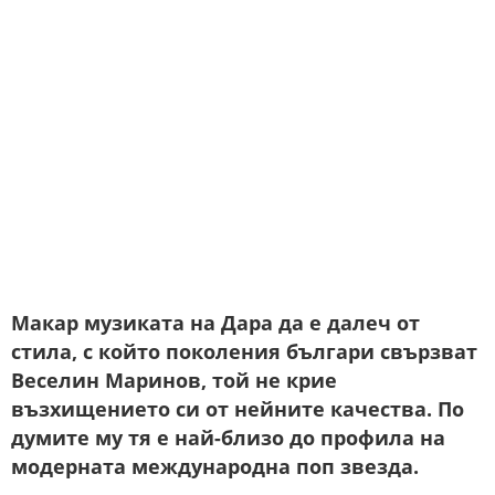
Макар музиката на Дара да е далеч от
стила, с който поколения българи свързват
Веселин Маринов, той не крие
възхищението си от нейните качества. По
думите му тя е най-близо до профила на
модерната международна поп звезда.