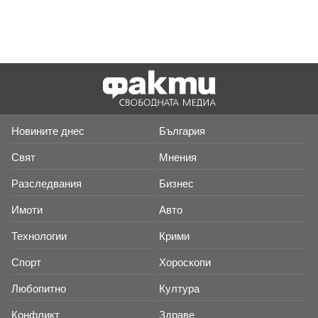
Новините днес
България
Свят
Мнения
Разследвания
Бизнес
Имоти
Авто
Технологии
Крими
Спорт
Хороскопи
Любопитно
Култура
Конфликт
Здраве