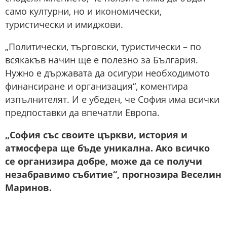
само културни, но и икономически,
туристически и имиджови.
„Политически, търговски, туристически – по
всякакъв начин ще е полезно за България.
Нужно е държавата да осигури необходимото
финансиране и организация“, коментира
изпълнителят. И е убеден, че София има всички
предпоставки да впечатли Европа.
„София със своите църкви, история и
атмосфера ще бъде уникална. Ако всичко
се организира добре, може да се получи
незабравимо събитие“, прогнозира Веселин
Маринов.