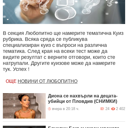
В секция Любопитно ще намерите тематична Куиз
рубрика. Всяка сряда се публикува
специализиран куиз с въпроси на различна
тематика. След края на всеки тест може да
видите резултат с верните отговори, които сте
натрупали. Другите куизове може да намерите
тук. Успех !
ОЩЕ
НОВИНИ ОТ ЛЮБОПИТНО
Диона се нахвърли на децата-
убийци от Пловдив (СНИМКИ)
вчера в 20:18 ч.
24
2 402