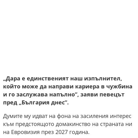
„Дара е единственият наш изпълнител,
който може да направи кариера в чужбина
и го заслужава напълно“, заяви певецът
пред „България днес“.
Думите му идват на фона на засиления интерес
към предстоящото домакинство на страната ни
на Евровизия през 2027 година.