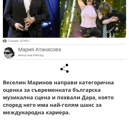
Снимки: БГНЕС
Мария Атанасова
Автор във Fakti.bg
Веселин Маринов направи категорична
оценка за съвременната българска
музикална сцена и похвали Дара, която
според него има най-голям шанс за
международна кариера.