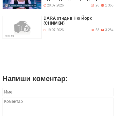
20.07.2026
26
1 366
DARA отиде в Ню Йорк
(СНИМКИ)
19.07.2026
58
3 284
Напиши коментар: