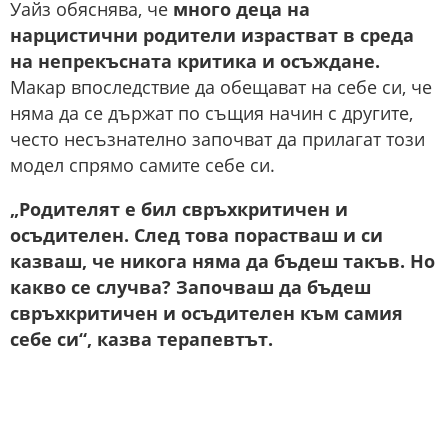
Уайз обяснява, че
много деца на
нарцистични родители израстват в среда
на непрекъсната критика и осъждане.
Макар впоследствие да обещават на себе си, че
няма да се държат по същия начин с другите,
често несъзнателно започват да прилагат този
модел спрямо самите себе си.
„Родителят е бил свръхкритичен и
осъдителен. След това порастваш и си
казваш, че никога няма да бъдеш такъв. Но
какво се случва? Започваш да бъдеш
свръхкритичен и осъдителен към самия
себе си“, казва терапевтът.