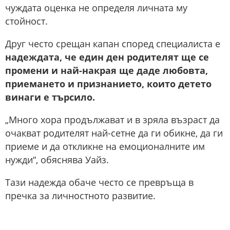
чуждата оценка не определя личната му
стойност.
Друг често срещан капан според специалиста е
надеждата, че един ден родителят ще се
промени и най-накрая ще даде любовта,
приемането и признанието, които детето
винаги е търсило.
„Много хора продължават и в зряла възраст да
очакват родителят най-сетне да ги обикне, да ги
приеме и да откликне на емоционалните им
нужди“, обяснява Уайз.
Тази надежда обаче често се превръща в
пречка за личностното развитие.