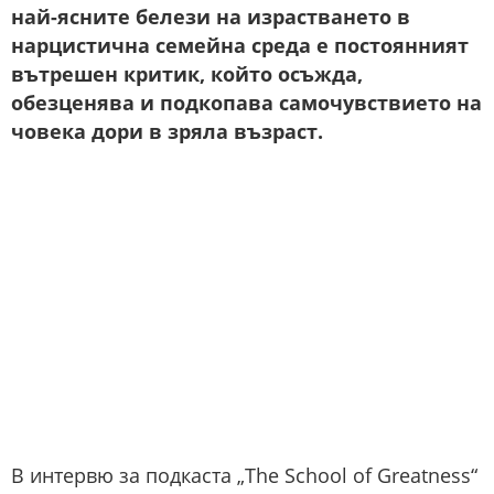
най-ясните белези на израстването в
нарцистична семейна среда е постоянният
вътрешен критик, който осъжда,
обезценява и подкопава самочувствието на
човека дори в зряла възраст.
В интервю за подкаста „The School of Greatness“