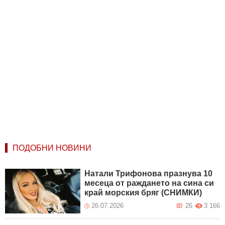
ПОДОБНИ НОВИНИ
Натали Трифонова празнува 10
месеца от раждането на сина си
край морския бряг (СНИМКИ)
26.07.2026
26
3 166