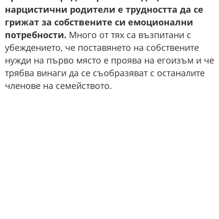
нарцистични родители е трудността да се
грижат за собствените си емоционални
потребности.
Много от тях са възпитани с
убеждението, че поставянето на собствените
нужди на първо място е проява на егоизъм и че
трябва винаги да се съобразяват с останалите
членове на семейството.