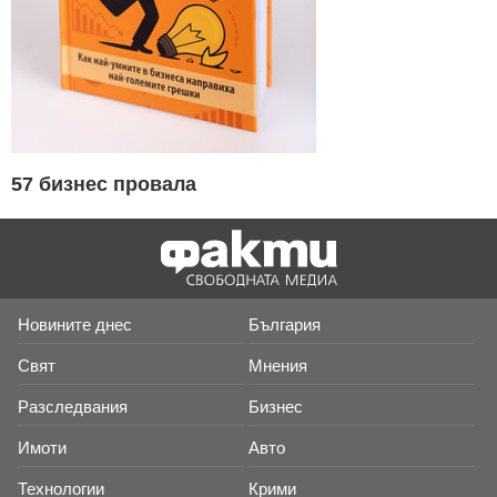
57 бизнес провала
Новините днес
България
Свят
Мнения
Разследвания
Бизнес
Имоти
Авто
Технологии
Крими