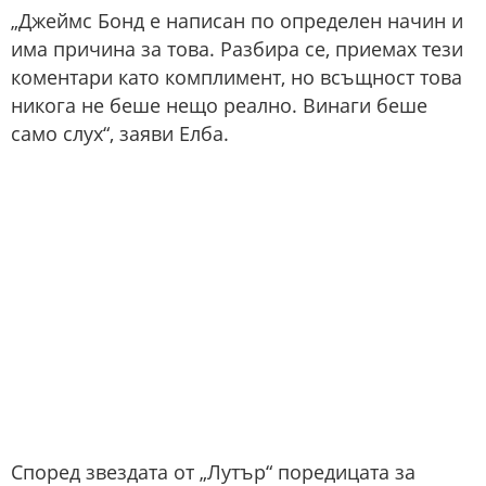
„Джеймс Бонд е написан по определен начин и
има причина за това. Разбира се, приемах тези
коментари като комплимент, но всъщност това
никога не беше нещо реално. Винаги беше
само слух“, заяви Елба.
Според звездата от „Лутър“ поредицата за