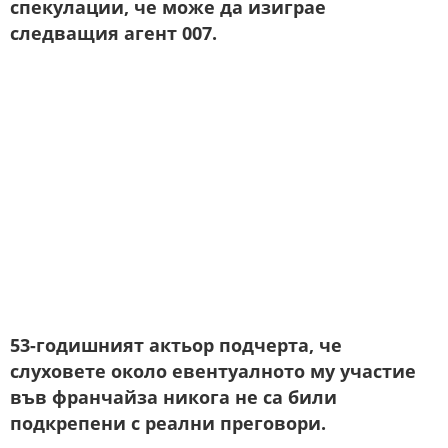
спекулации, че може да изиграе
следващия агент 007.
53-годишният актьор подчерта, че
слуховете около евентуалното му участие
във франчайза никога не са били
подкрепени с реални преговори.