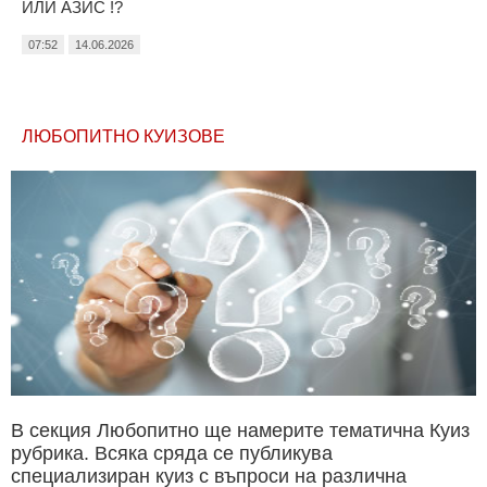
ИЛИ АЗИС !?
07:52
14.06.2026
ЛЮБОПИТНО КУИЗОВЕ
В секция Любопитно ще намерите тематична Куиз
рубрика. Всяка сряда се публикува
специализиран куиз с въпроси на различна