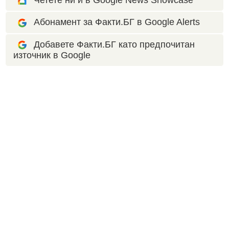
Четете ни и в Google News Showcase
Абонамент за Факти.БГ в Google Alerts
Добавете Факти.БГ като предпочитан
източник в Google