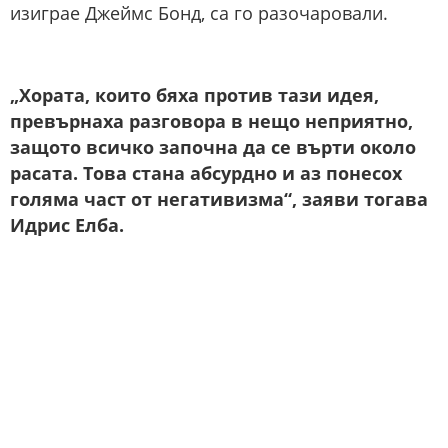
изиграе Джеймс Бонд, са го разочаровали.
„Хората, които бяха против тази идея,
превърнаха разговора в нещо неприятно,
защото всичко започна да се върти около
расата. Това стана абсурдно и аз понесох
голяма част от негативизма“, заяви тогава
Идрис Елба.