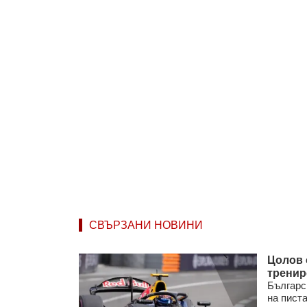
СВЪРЗАНИ НОВИНИ
Цолов 
тренир
Българс
на пист