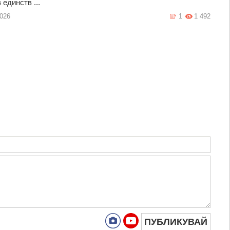
 единств ...
2026
1
1 492
ПУБЛИКУВАЙ