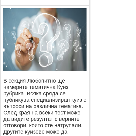
В секция Любопитно ще
намерите тематична Куиз
рубрика. Всяка сряда се
публикува специализиран куиз с
въпроси на различна тематика.
След края на всеки тест може
да видите резултат с верните
отговори, които сте натрупали.
Другите куизове може да