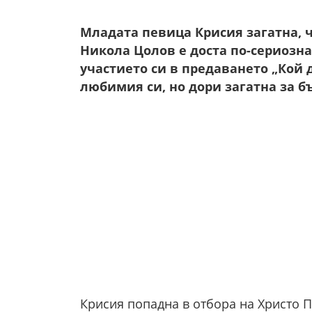
Младата певица Крисия загатна, 
Никола Цолов е доста по-сериозна
участието си в предаването „Кой д
любимия си, но дори загатна за б
Крисия попадна в отбора на Христо П