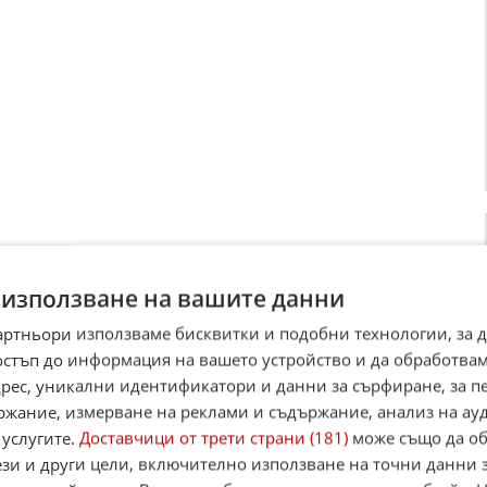
 използване на вашите данни
артньори използваме бисквитки и подобни технологии, за 
остъп до информация на вашето устройство и да обработва
адрес, уникални идентификатори и данни за сърфиране, за 
ржание, измерване на реклами и съдържание, анализ на ау
 услугите.
Доставчици от трети страни (181)
може също да об
ези и други цели, включително използване на точни данни 