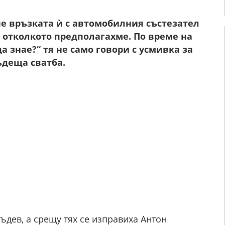
че връзката ѝ с автомобилния състезател
 отколкото предполагахме. По време на
а знае?“ тя не само говори с усмивка за
ъдеща сватба.
ъдев, а срещу тях се изправиха Антон