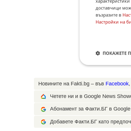
характеристики 
доставчици може
възразите в
Нас
Настройки на б
ПОКАЖЕТЕ 
Новините на Fakti.bg – във
Facebook
Четете ни и в Google News Show
Абонамент за Факти.БГ в Google 
Добавете Факти.БГ като предпоч