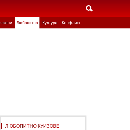
оскопи
Любопитно
Култура
Конфликт
ЛЮБОПИТНО КУИЗОВЕ