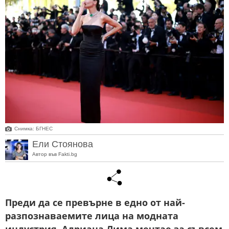
Снимка: БГНЕС
Ели Стоянова
Автор във Fakti.bg
Преди да се превърне в едно от най-
разпознаваемите лица на модната