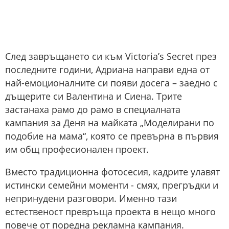
След завръщането си към Victoria’s Secret през
последните години, Адриана направи една от
най-емоционалните си появи досега – заедно с
дъщерите си Валентина и Сиена. Трите
застанаха рамо до рамо в специалната
кампания за Деня на майката „Моделирани по
подобие на мама“, която се превърна в първия
им общ професионален проект.
Вместо традиционна фотосесия, кадрите улавят
истински семейни моменти - смях, прегръдки и
непринудени разговори. Именно тази
естественост превръща проекта в нещо много
повече от поредна рекламна кампания.