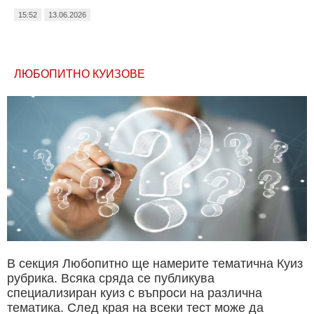
15:52
13.06.2026
ЛЮБОПИТНО КУИЗОВЕ
В секция Любопитно ще намерите тематична Куиз
рубрика. Всяка сряда се публикува
специализиран куиз с въпроси на различна
тематика. След края на всеки тест може да