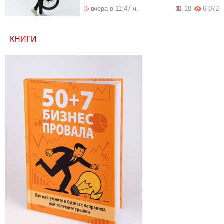
вчера в 11:47 ч.
18
6 072
КНИГИ