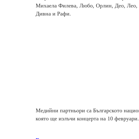
Михаела Филева, Любо, Орлин, Део, Лео,
Дивна и Рафи.
Медийни партньори са Българското национ
която ще излъчи концерта на 10 февруари.