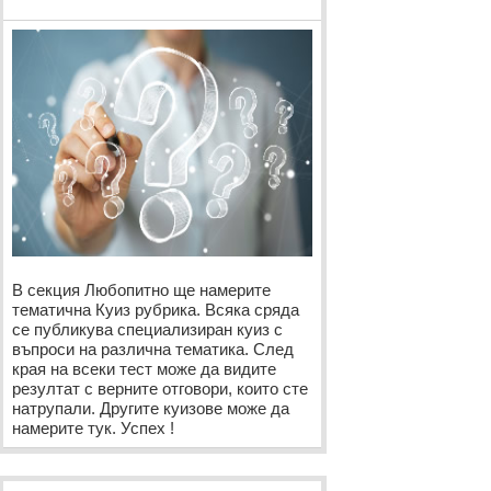
В секция Любопитно ще намерите
тематична Куиз рубрика. Всяка сряда
се публикува специализиран куиз с
въпроси на различна тематика. След
края на всеки тест може да видите
резултат с верните отговори, които сте
натрупали. Другите куизове може да
намерите тук. Успех !