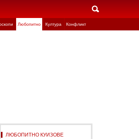
оскопи
Любопитно
Култура
Конфликт
ЛЮБОПИТНО КУИЗОВЕ