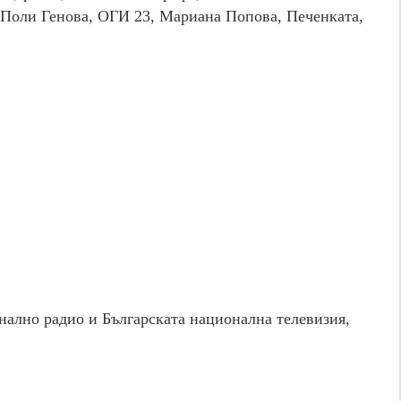
 Поли Генова, ОГИ 23, Мариана Попова, Печенката,
ално радио и Българската национална телевизия,