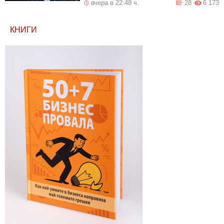
вчера в 22:48 ч.
28
6 173
КНИГИ