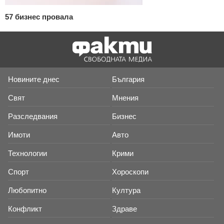
57 бизнес провала
Новините днес
България
Свят
Мнения
Разследвания
Бизнес
Имоти
Авто
Технологии
Крими
Спорт
Хороскопи
Любопитно
Култура
Конфликт
Здраве