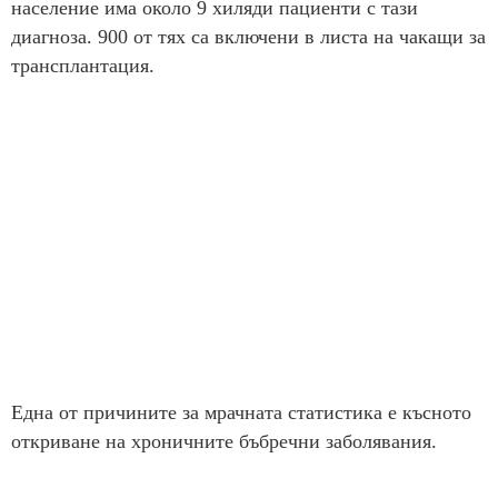
население има около 9 хиляди пациенти с тази
диагноза. 900 от тях са включени в листа на чакащи за
трансплантация.
Една от причините за мрачната статистика е късното
откриване на хроничните бъбречни заболявания.