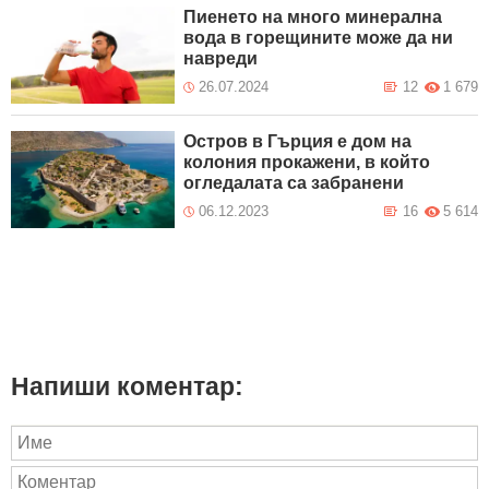
Пиенето на много минерална
вода в горещините може да ни
навреди
26.07.2024
12
1 679
Остров в Гърция е дом на
колония прокажени, в който
огледалата са забранени
06.12.2023
16
5 614
Напиши коментар: