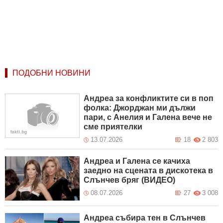
ПОДОБНИ НОВИНИ
Андреа за конфликтите си в поп
фолка: Джорджан ми дължи
пари, с Анелия и Галена вече не
сме приятелки
13.07.2026
18
2 803
Андреа и Галена се качиха
заедно на сцената в дискотека в
Слънчев бряг (ВИДЕО)
08.07.2026
27
3 008
Андреа събира тен в Слънчев