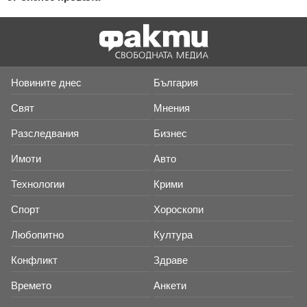
Новините днес
България
Свят
Мнения
Разследвания
Бизнес
Имоти
Авто
Технологии
Крими
Спорт
Хороскопи
Любопитно
Култура
Конфликт
Здраве
Времето
Анкети