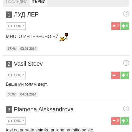
ПОСЛЕДНИ
ПЪРВИ
ЛУД ЛЕР
1
2
6
ОТГОВОР
МНОГО ИНТЕРЕСНО ЕЙ
17:46
03.01.2014
Vasil Stoev
2
1
3
ОТГОВОР
Беше ми голям дерт.
08:07
04.01.2014
Plamena Aleksandrova
3
0
2
ОТГОВОР
tozi na parvata snimka prilicha na mitio ochite