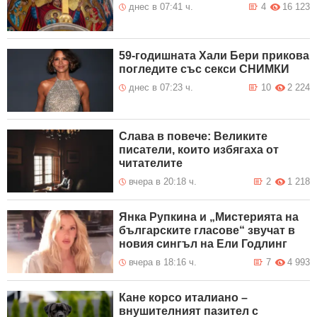
днес в 07:41 ч.
4
16 123
59-годишната Хали Бери прикова
погледите със секси СНИМКИ
днес в 07:23 ч.
10
2 224
Слава в повече: Великите
писатели, които избягаха от
читателите
вчера в 20:18 ч.
2
1 218
Янка Рупкина и „Мистерията на
българските гласове“ звучат в
новия сингъл на Ели Годлинг
вчера в 18:16 ч.
7
4 993
Кане корсо италиано –
внушителният пазител с