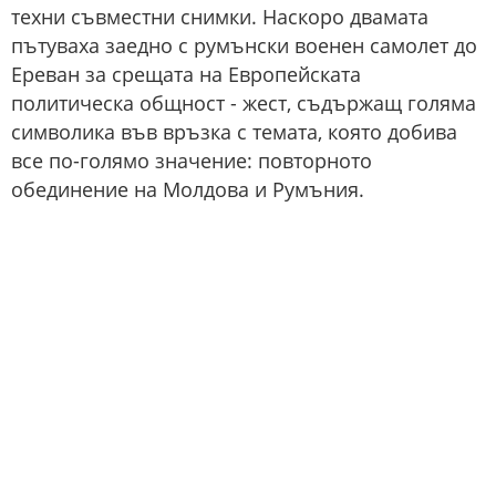
техни съвместни снимки. Наскоро двамата
пътуваха заедно с румънски военен самолет до
Ереван за срещата на Европейската
политическа общност - жест, съдържащ голяма
символика във връзка с темата, която добива
все по-голямо значение: повторното
обединение на Молдова и Румъния.