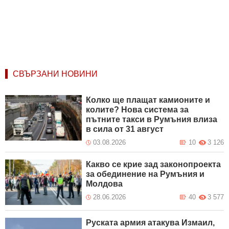
СВЪРЗАНИ НОВИНИ
Колко ще плащат камионите и
колите? Нова система за
пътните такси в Румъния влиза
в сила от 31 август
03.08.2026
10
3 126
Какво се крие зад законопроекта
за обединение на Румъния и
Молдова
28.06.2026
40
3 577
Руската армия атакува Измаил,