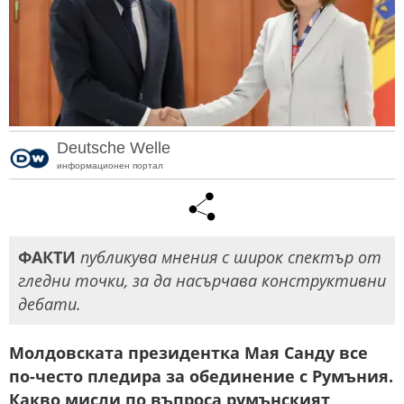
Deutsche Welle
информационен портал
ФАКТИ
публикува мнения с широк спектър от
гледни точки, за да насърчава конструктивни
дебати.
Молдовската президентка Мая Санду все
по-често пледира за обединение с Румъния.
Какво мисли по въпроса румънският