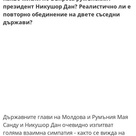
президент Никушор Дан? Реалистично ли е
повторно обединение на двете съседни
държави?
Държавните глави на Молдова и Румъния Мая
Санду и Никушор Дан очевидно изпитват
голяма взаимна симпатия - както се вижда на