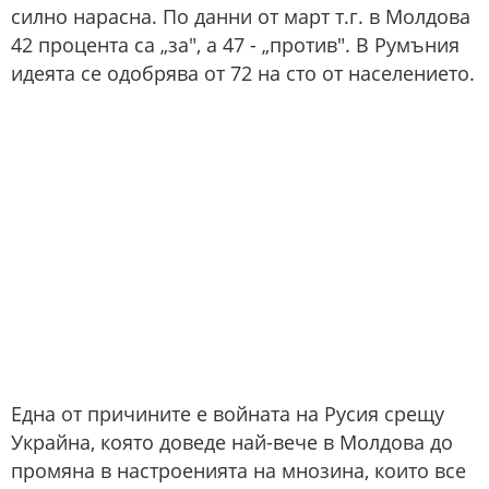
силно нарасна. По данни от март т.г. в Молдова
42 процента са „за", а 47 - „против". В Румъния
идеята се одобрява от 72 на сто от населението.
Една от причините е войната на Русия срещу
Украйна, която доведе най-вече в Молдова до
промяна в настроенията на мнозина, които все