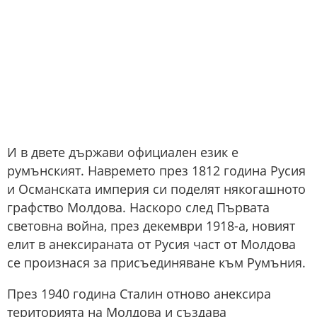
И в двете държави официален език е
румънският. Навремето през 1812 година Русия
и Османската империя си поделят някогашното
графство Молдова. Наскоро след Първата
световна война, през декември 1918-а, новият
елит в анексираната от Русия част от Молдова
се произнася за присъединяване към Румъния.
През 1940 година Сталин отново анексира
територията на Молдова и създава