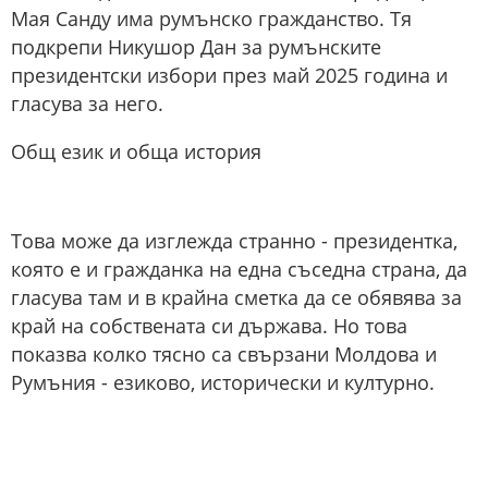
Мая Санду има румънско гражданство. Тя
подкрепи Никушор Дан за румънските
президентски избори през май 2025 година и
гласува за него.
Общ език и обща история
Това може да изглежда странно - президентка,
която е и гражданка на една съседна страна, да
гласува там и в крайна сметка да се обявява за
край на собствената си държава. Но това
показва колко тясно са свързани Молдова и
Румъния - езиково, исторически и културно.