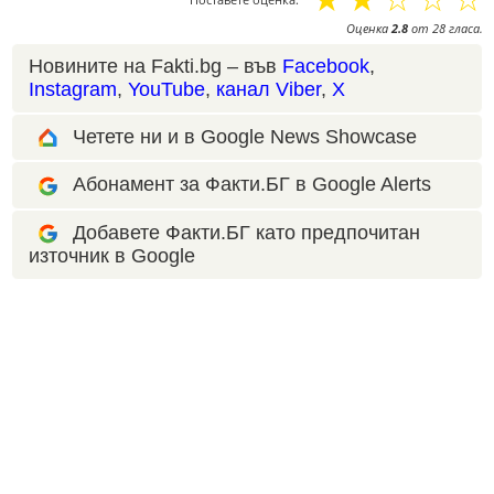
Оценка
2.8
от
28
гласа.
Новините на Fakti.bg – във
Facebook
,
Instagram
,
YouTube
,
канал Viber
,
X
Четете ни и в Google News Showcase
Абонамент за Факти.БГ в Google Alerts
Добавете Факти.БГ като предпочитан
източник в Google